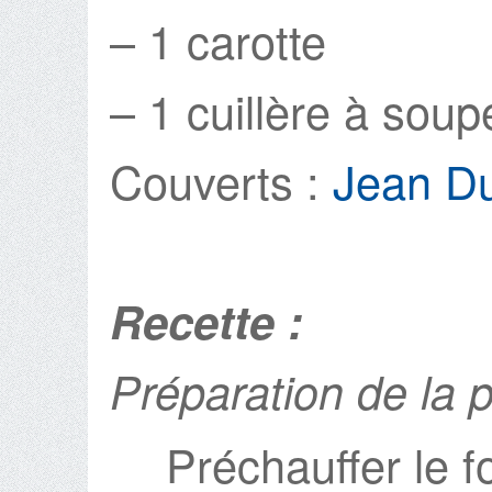
– 1 carotte
– 1 cuillère à soupe
Couverts :
Jean D
Recette :
Préparation de la 
Préchauffer le f