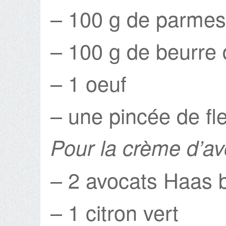
– 100 g de parmes
– 100 g de beurre
– 1 oeuf
– une pincée de fle
Pour la crème d’a
– 2 avocats Haas 
– 1 citron vert