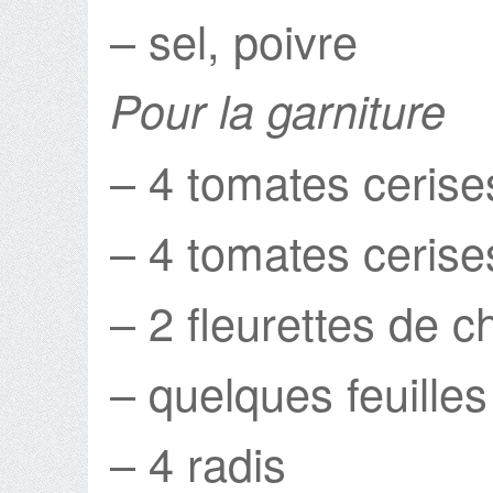
– sel, poivre
Pour la garniture
– 4 tomates cerise
– 4 tomates cerise
– 2 fleurettes de c
– quelques feuilles
– 4 radis