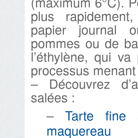
(maximum 6°C). Po
plus rapidement,
papier journal 
pommes ou de ban
l’éthylène, qui va
processus menant à
– Découvrez d’a
salées :
–
Tarte fine
maquereau