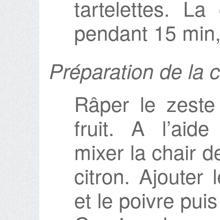
tartelettes. L
pendant 15 min, p
Préparation de la
Râper le zeste 
fruit. A l’aid
mixer la chair d
citron. Ajouter 
et le poivre pu