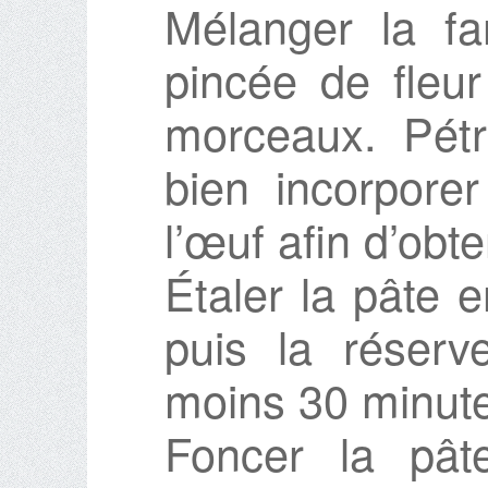
Mélanger la fa
pincée de fleur
morceaux. Pétr
bien incorporer
l’œuf afin d’ob
Étaler la pâte e
puis la réserv
moins 30 minut
Foncer la pâ