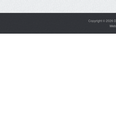
Copyright © 2026
D
Web