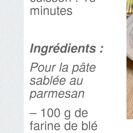
minutes
Ingrédients :
Pour la pâte
sablée au
parmesan
– 100 g de
farine de blé