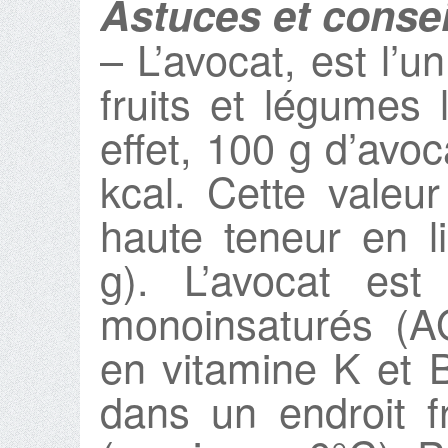
Astuces et consei
– L’avocat, est l’
fruits et légumes 
effet, 100 g d’avo
kcal. Cette valeu
haute teneur en l
g). L’avocat est
monoinsaturés (AG
en vitamine K et 
dans un endroit f