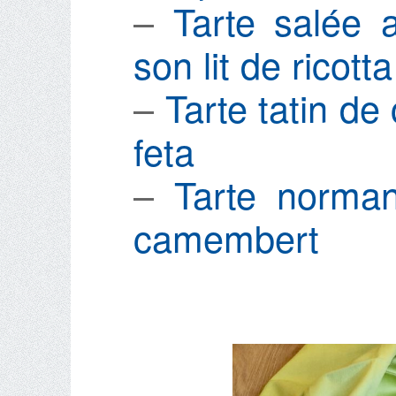
–
Tarte salée 
son lit de ricotta
–
Tarte tatin de
feta
–
Tarte norma
camembert