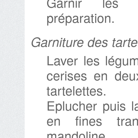
Garnir les t
préparation.
Garniture des tarte
Laver les légu
cerises en deux
tartelettes.
Eplucher puis la
en fines tra
mandoline.