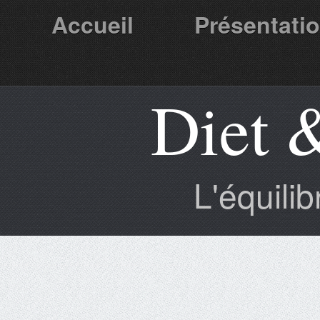
Accueil
Présentati
Diet 
Partenaires
L'équili