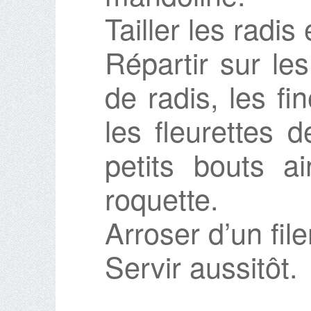
Tailler les radis
Répartir sur les
de radis, les fi
les fleurettes d
petits bouts ai
roquette.
Arroser d’un filer
Servir aussitôt.