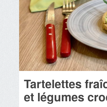
Tartelettes fr
et légumes cr