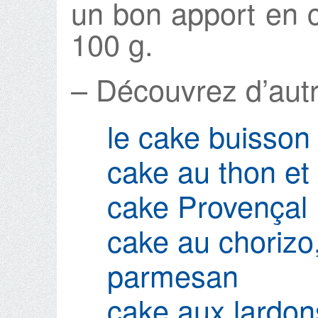
un bon apport en 
100 g.
– Découvrez d’autr
le cake buisso
cake au thon et
cake Provençal
cake au chorizo
parmesan
cake aux lardon