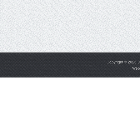
Copyright © 2026
D
Web