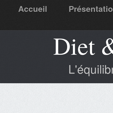
Accueil
Présentati
Diet 
Partenaires
L'équili