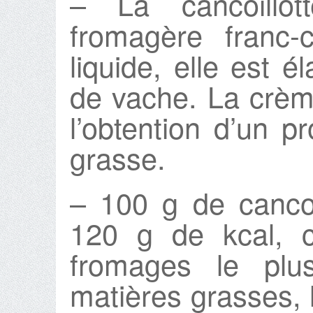
– La cancoillot
fromagère franc-
liquide, elle est é
de vache. La crèm
l’obtention d’un p
grasse.
– 100 g de cancoi
120 g de kcal, c
fromages le plu
matières grasses, l