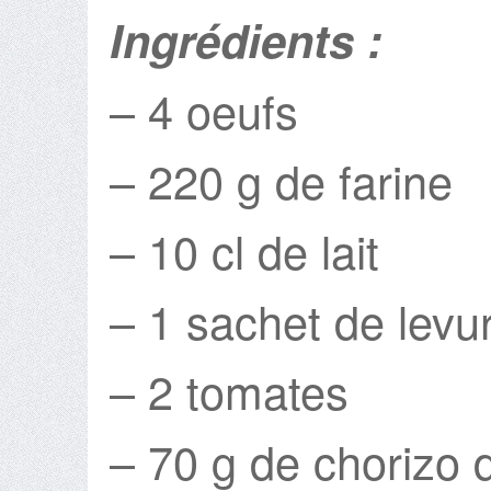
Ingrédients :
– 4 oeufs
– 220 g de farine
– 10 cl de lait
– 1 sachet de levu
– 2 tomates
– 70 g de chorizo 