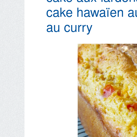
cake hawaïen au
au curry