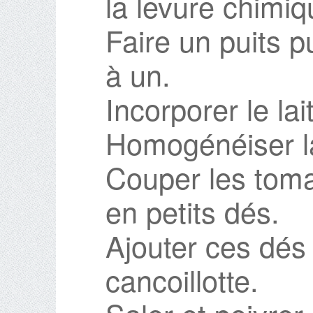
la levure chimiq
Faire un puits p
à un.
Incorporer le lait
Homogénéiser la
Couper les toma
en petits dés.
Ajouter ces dés 
cancoillotte.