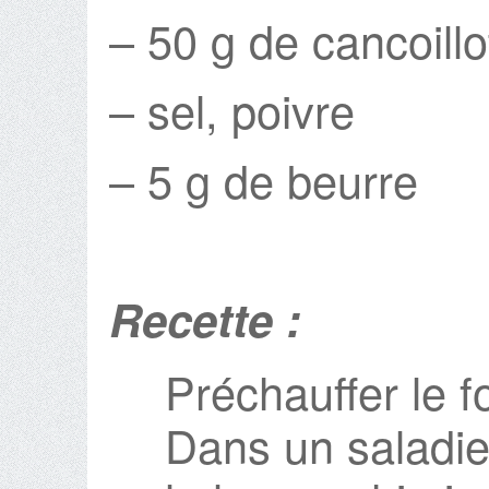
– 50 g de cancoillot
– sel, poivre
– 5 g de beurre
Recette :
Préchauffer le f
Dans un saladier