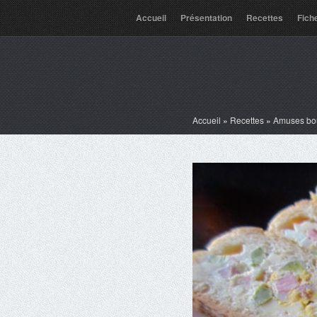
Accueil
Présentation
Recettes
Fich
Accueil
»
Recettes
»
Amuses bo