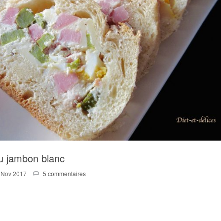
au jambon blanc
 Nov 2017
5 commentaires