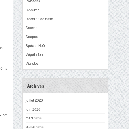
Poissons
Recettes
Recettes de base
Sauces
Soupes
Spécial Noël
r.
Végétarien
Viandes
é, la
Archives
juillet 2026
juin 2026
,5 cm
mars 2026
février 2026