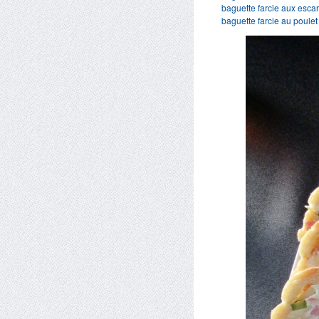
baguette farcie aux esca
baguette farcie au poule