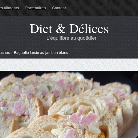
es aliments
Partenaires
Contact
Diet & Délices
L'équilibre au quotidien
uches
»
Baguette farcie au jambon blanc