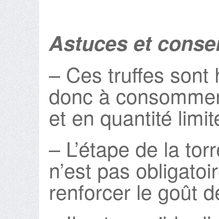
Astuces et consei
– Ces truffes sont
donc à consommer 
et en quantité limit
– L’étape de la tor
n’est pas obligatoi
renforcer le goût d