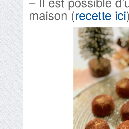
– Il est possible d’u
maison (
recette ici