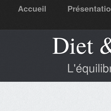
Accueil
Présentati
Diet 
Partenaires
L'équili