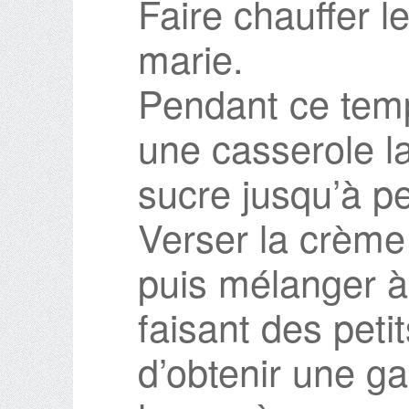
Faire chauffer l
marie.
Pendant ce temp
une casserole la
sucre jusqu’à pet
Verser la crème
puis mélanger à
faisant des peti
d’obtenir une ga