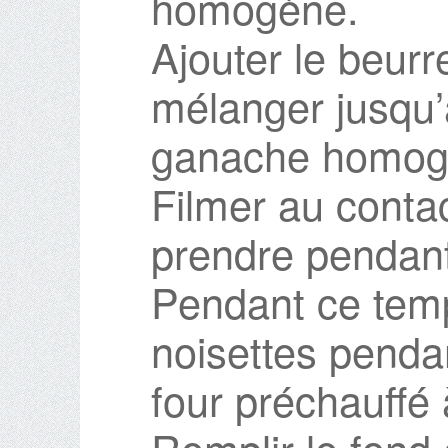
homogène.
Ajouter le beur
mélanger jusqu’à
ganache homog
Filmer au contac
prendre pendan
Pendant ce temps
noisettes penda
four préchauffé