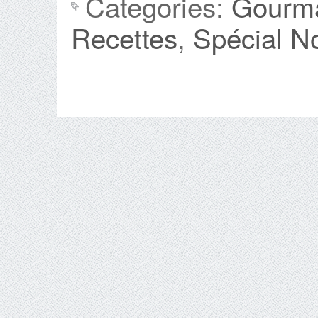
Categories:
Gourma
Recettes
,
Spécial N