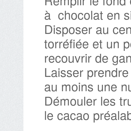
Remplir le fond
à chocolat en s
Disposer au cen
torréfiée et un 
recouvrir de ga
Laisser prendre
au moins une nu
Démouler les tru
le cacao préala