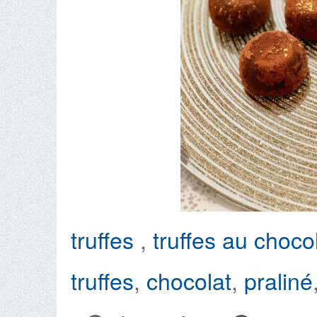
truffes
,
truffes au choco
truffes
,
chocolat
,
praliné