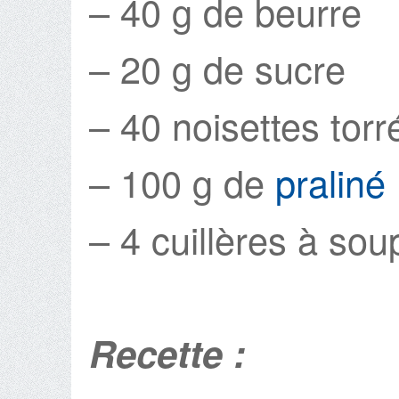
– 40 g de beurre
– 20 g de sucre
– 40 noisettes torr
– 100 g de
praliné
– 4 cuillères à so
Recette :