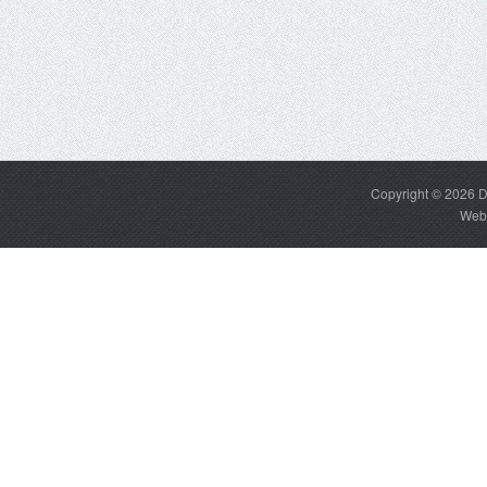
Copyright © 2026
D
Web