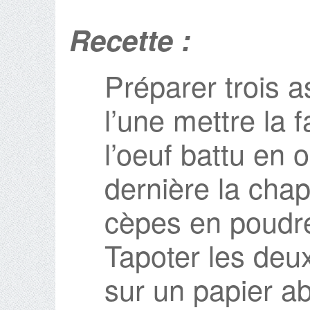
Recette :
Préparer trois a
l’une mettre la 
l’oeuf battu en 
dernière la cha
cèpes en poudr
Tapoter les deu
sur un papier a