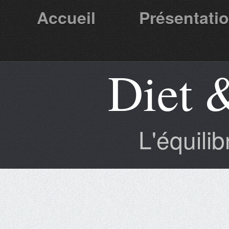
Accueil
Présentati
Diet 
Partenaires
L'équili