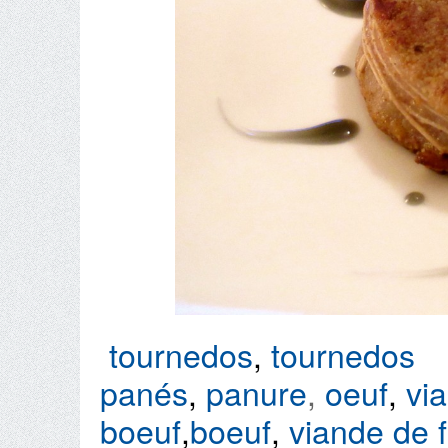
tournedos
,
tournedos
panés
,
panure
,
oeuf
,
vi
boeuf
,
boeuf
,
viande de 