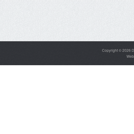
Copyright © 2026
D
Web