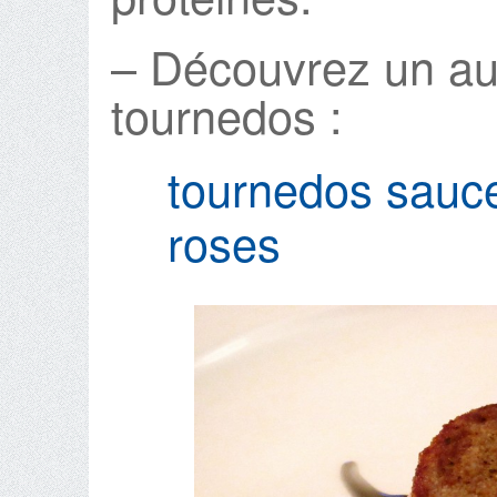
– Découvrez un aut
tournedos :
tournedos sauce
roses