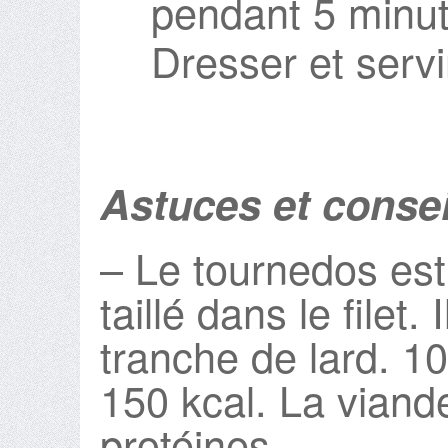
pendant 5 minut
Dresser et servi
Astuces et consei
– Le tournedos est
taillé dans le filet.
tranche de lard. 1
150 kcal. La viand
protéines.