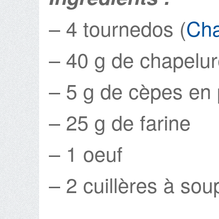
– 4 tournedos (
Cha
– 40 g de chapelu
– 5 g de cèpes en 
– 25 g de farine
– 1 oeuf
– 2 cuillères à soup