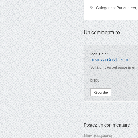
Categories:
Partenaires
,
Un commentaire
Monia
dit :
18 juin 2018 à 19 h 14 min
Voilà un très bel assortimen
bisou
Répondre
Postez un commentaire
Nom
(obligatoire)