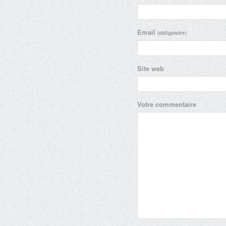
Email
(obligatoire)
Site web
Votre commentaire