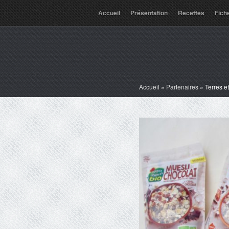
Accueil
Présentation
Recettes
Fich
Accueil
»
Partenaires
»
Terres e