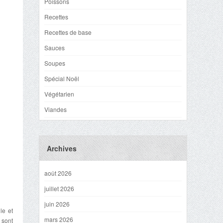
Poissons
Recettes
Recettes de base
Sauces
Soupes
Spécial Noël
Végétarien
Viandes
Archives
août 2026
juillet 2026
juin 2026
le et
mars 2026
 sont