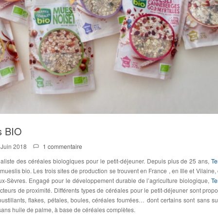
s BIO
 Juin 2018
1 commentaire
ialiste des céréales biologiques pour le petit-déjeuner. Depuis plus de 25 ans,
Te
eslis bio. Les trois sites de production se trouvent en France , en Ille et Vilaine,
ux-Sèvres. Engagé pour le développement durable de l’agriculture biologique,
Te
cteurs de proximité. Différents types de céréales pour le petit-déjeuner sont propo
oustillants, flakes, pétales, boules, céréales fourrées… dont certains sont sans su
, sans huile de palme, à base de céréales complètes.