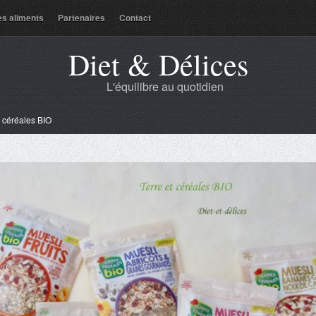
es aliments
Partenaires
Contact
Diet & Délices
L'équilibre au quotidien
t céréales BIO