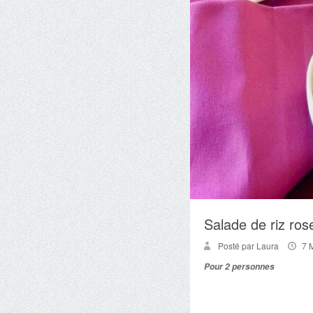
Salade de riz ros
Posté par Laura
7 
Pour 2 personnes