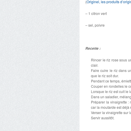
(
Originel, les produits d’orig
– 1 citron vert
– sel, poivre
Recette :
Rincer le riz rose sous un
clair.
Faire cuire le riz dans 
que le riz soit dur.
Pendant ce temps, émiette
Couper en rondelles le c
Lorsque le riz est cuit le 
Dans un saladier, mélanger
Préparer la vinaigrette : 
car la moutarde est déjà 
Verser la vinaigrette sur 
Servir aussitôt.