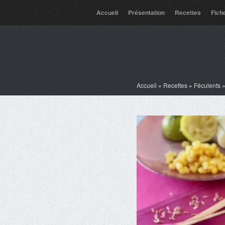
Accueil
Présentation
Recettes
Fich
Accueil
»
Recettes
»
Féculents