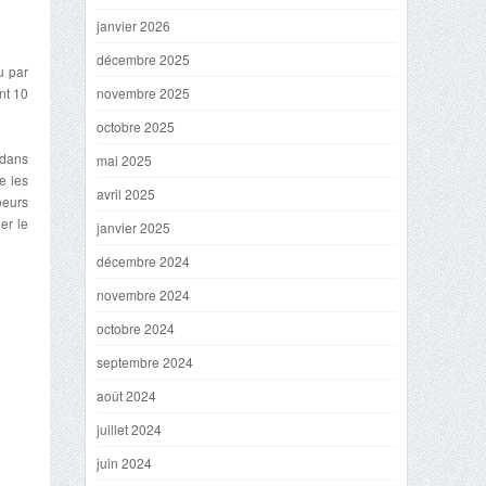
janvier 2026
décembre 2025
u par
nt 10
novembre 2025
octobre 2025
 dans
mai 2025
e les
avril 2025
oeurs
er le
janvier 2025
décembre 2024
novembre 2024
octobre 2024
septembre 2024
août 2024
juillet 2024
juin 2024