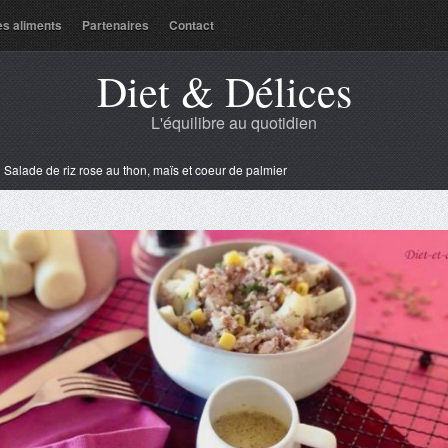
es aliments
Partenaires
Contact
Diet & Délices
L'équilibre au quotidien
»
Salade de riz rose au thon, maïs et coeur de palmier