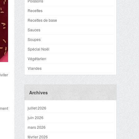
Poissons
Recettes
Recettes de base
Sauces
Soupes
Spécial Noël
Végétarien
Viandes
viter
Archives
juillet 2026
ement
juin 2026
mars 2026
février 2026