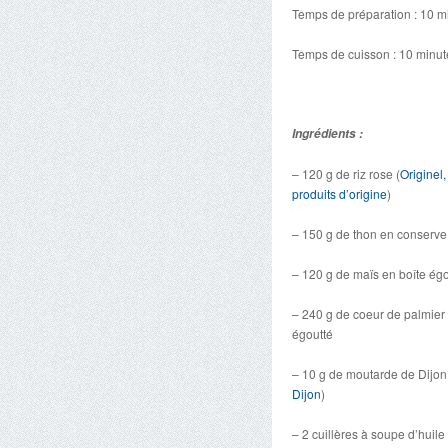
Temps de préparation : 10 m
Temps de cuisson : 10 minut
Ingrédients :
– 120 g de riz rose (
Originel,
produits d’origine
)
– 150 g de thon en conserve
– 120 g de maïs en boîte égo
– 240 g de coeur de palmier 
égoutté
– 10 g de moutarde de Dijon
Dijon
)
– 2 cuillères à soupe d’huile 