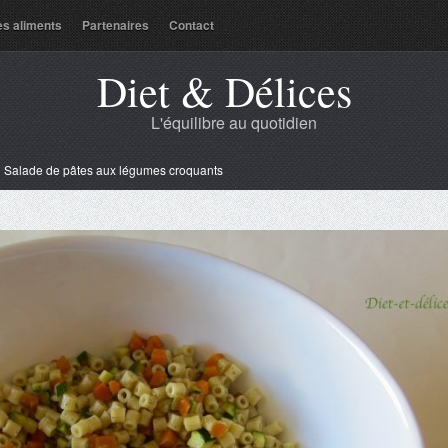
es aliments
Partenaires
Contact
Diet & Délices
L'équilibre au quotidien
»
Salade de pâtes aux légumes croquants