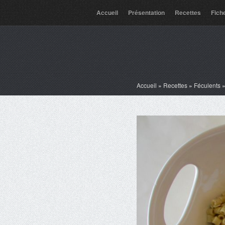
Accueil
Présentation
Recettes
Fich
Accueil
»
Recettes
»
Féculents