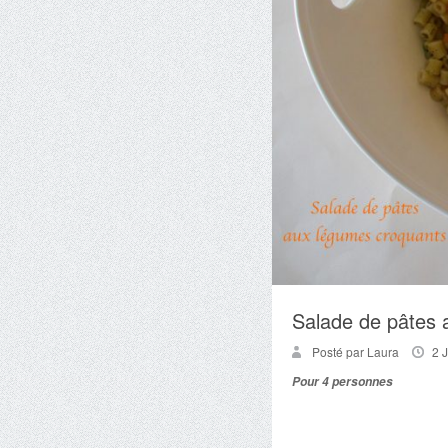
Salade de pâtes 
Posté par Laura
2 
Pour 4 personnes