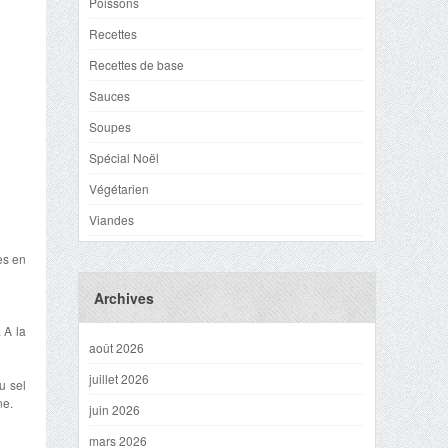
Poissons
Recettes
Recettes de base
Sauces
Soupes
Spécial Noël
Végétarien
Viandes
tes en
Archives
 A la
août 2026
juillet 2026
u sel
ne.
juin 2026
mars 2026