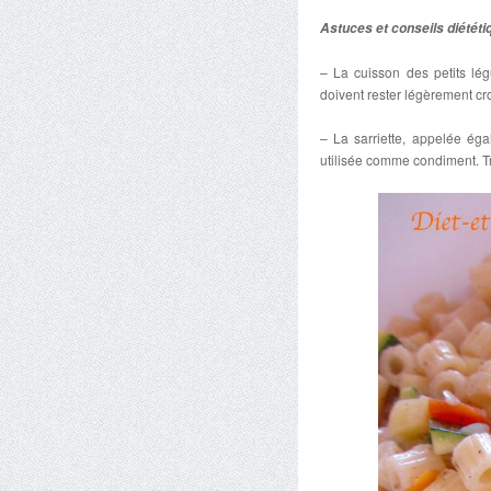
Astuces et conseils diététi
– La cuisson des petits lé
doivent rester légèrement cr
– La sarriette, appelée éga
utilisée comme condiment. Tr