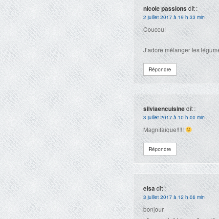
nicole passions
dit :
2 juillet 2017 à 19 h 33 min
Coucou!
J’adore mélanger les légumes
Répondre
silviaencuisine
dit :
3 juillet 2017 à 10 h 00 min
Magnifaïque!!!!!
Répondre
elsa
dit :
3 juillet 2017 à 12 h 06 min
bonjour