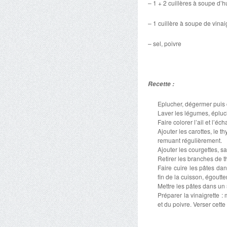
– 1 + 2 cuillères à soupe d’hu
– 1 cuillère à soupe de vina
– sel, poivre
Recette :
Eplucher, dégermer puis c
Laver les légumes, épluche
Faire colorer l’ail et l’éch
Ajouter les carottes, le t
remuant régulièrement.
Ajouter les courgettes, s
Retirer les branches de t
Faire cuire les pâtes da
fin de la cuisson, égoutte
Mettre les pâtes dans un 
Préparer la vinaigrette :
et du poivre. Verser cett