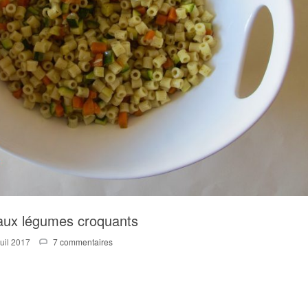
aux légumes croquants
Juil 2017
7 commentaires