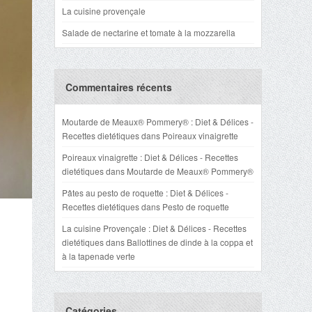
La cuisine provençale
Salade de nectarine et tomate à la mozzarella
Commentaires récents
Moutarde de Meaux® Pommery® : Diet & Délices -
Recettes dietétiques
dans
Poireaux vinaigrette
Poireaux vinaigrette : Diet & Délices - Recettes
dietétiques
dans
Moutarde de Meaux® Pommery®
Pâtes au pesto de roquette : Diet & Délices -
Recettes dietétiques
dans
Pesto de roquette
La cuisine Provençale : Diet & Délices - Recettes
dietétiques
dans
Ballottines de dinde à la coppa et
à la tapenade verte
Catégories