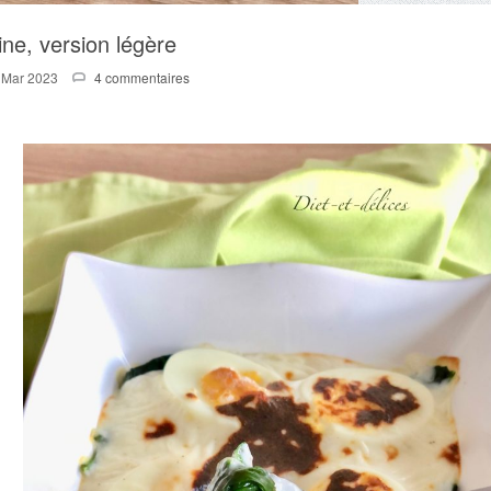
ine, version légère
 Mar 2023
4 commentaires