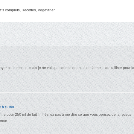
ats complets
,
Recettes
,
Végétarien
ayer cette recette, mais je ne vois pas quelle quantité de farine il faut utiliser pour l
6 h 19 min
arine pour 250 ml de lait ! n’hésitez pas à me dire ce que vous pensez de la recette
ation