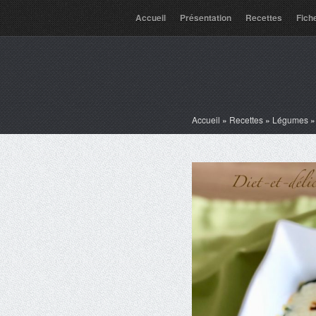
Accueil
Présentation
Recettes
Fich
Accueil
»
Recettes
»
Légumes