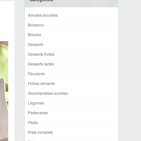
Amuses bouches
Boissons
Brioche
Desserts
Desserts fruités
Desserts lactés
Féculents
Fiches aliments
Gourmandises sucrées
Légumes
Partenaires
Pasta
Plats complets