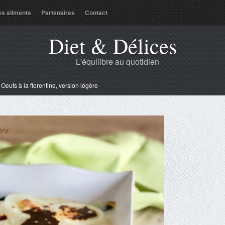
es aliments
Partenaires
Contact
Diet & Délices
L'équilibre au quotidien
»
Oeufs à la florentine, version légère