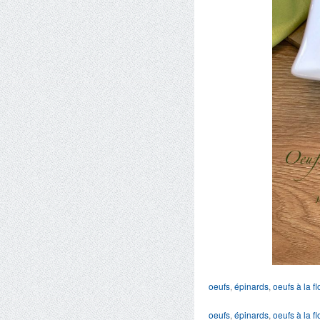
oeufs
,
épinards
,
oeufs à la f
oeufs
,
épinards
,
oeufs à la f