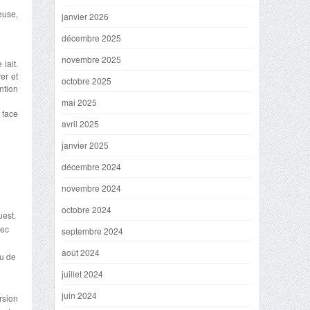
euse,
janvier 2026
décembre 2025
novembre 2025
lait.
er et
octobre 2025
ntion
mai 2025
 face
avril 2025
janvier 2025
décembre 2024
novembre 2024
octobre 2024
uest.
vec
septembre 2024
août 2024
eu de
juillet 2024
juin 2024
rsion