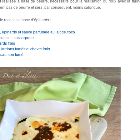
t réalisée à base de beurre, nécessaire pour la réalisation du roux avec la farin
ient pas de beurre et sera, par conséquent, moins calorique.
e recettes à base d’épinards :
, épinards et sauce parfumée au lait de coco
frais et mascarpone
rds frais
 lardons fumés et chèvre frais
u saumon fumé