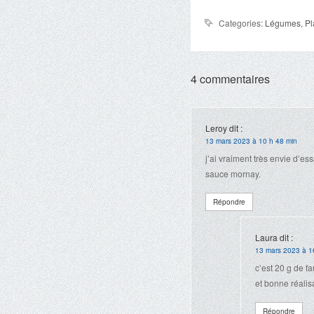
Categories:
Légumes
,
Pl
4 commentaires
Leroy
dit :
13 mars 2023 à 10 h 48 min
j’ai vraiment très envie d’ess
sauce mornay.
Répondre
Laura
dit :
13 mars 2023 à 1
c’est 20 g de f
et bonne réalis
Répondre