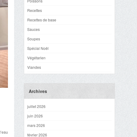
Poissons
Recettes
Recettes de base
Sauces
Soupes
Spécial Noël
Végétarien
Viandes
Archives
juillet 2026
juin 2026
mars 2026
l’eau
février 2026