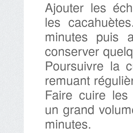
Ajouter les éch
les cacahuète
minutes puis a
conserver quelq
Poursuivre la 
remuant réguliè
Faire cuire les
un grand volum
minutes.