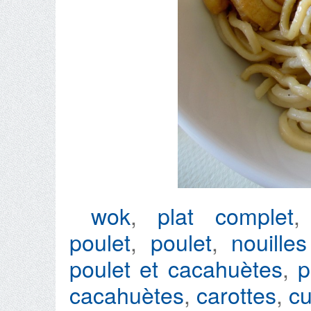
wok
,
plat complet
poulet
,
poulet
,
nouille
poulet et cacahuètes
,
p
cacahuètes
,
carottes
,
cu