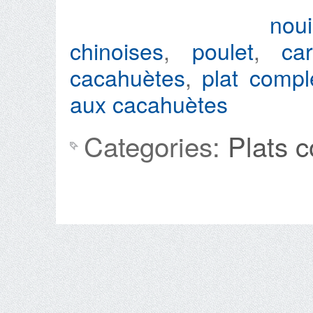
noui
chinoises
,
poulet
,
car
cacahuètes
,
plat compl
aux cacahuètes
Categories:
Plats 