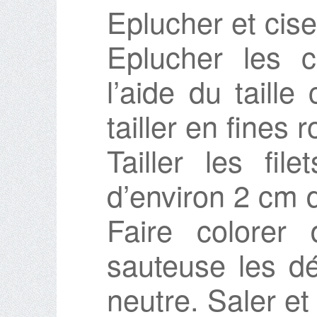
Eplucher et cise
Eplucher les ca
l’aide du taille
tailler en fines 
Tailler les fi
d’environ 2 cm d
Faire colore
sauteuse les dé
neutre. Saler et 