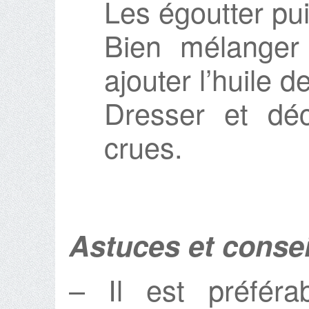
Les égoutter pui
Bien mélanger
ajouter l’huile 
Dresser et déc
crues.
Astuces et consei
– Il est préférab