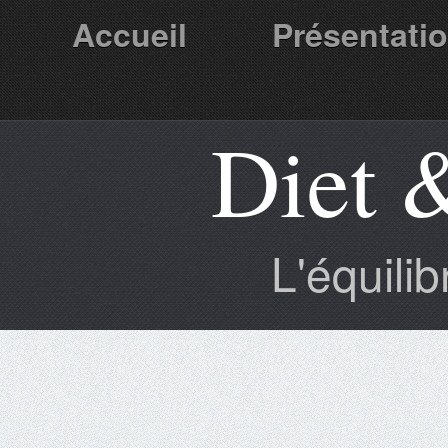
Accueil
Présentati
Diet 
Partenaires
L'équili