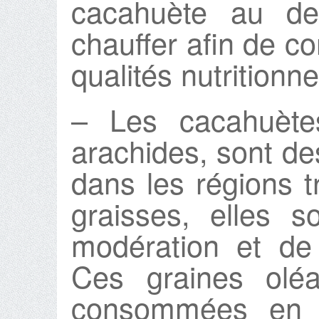
cacahuète au de
chauffer afin de c
qualités nutritionne
– Les cacahuète
arachides, sont des
dans les régions t
graisses, elles 
modération et de
Ces graines oléa
consommées en 