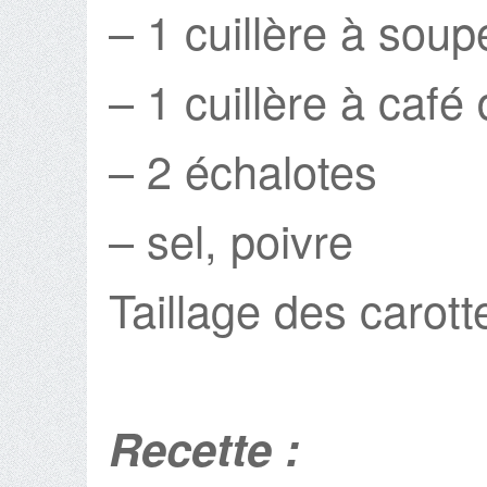
– 1 cuillère à soup
– 1 cuillère à caf
– 2 échalotes
– sel, poivre
Taillage des carott
Recette :