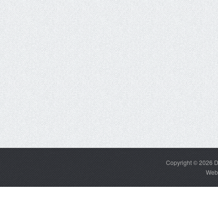
Copyright © 2026
D
Web