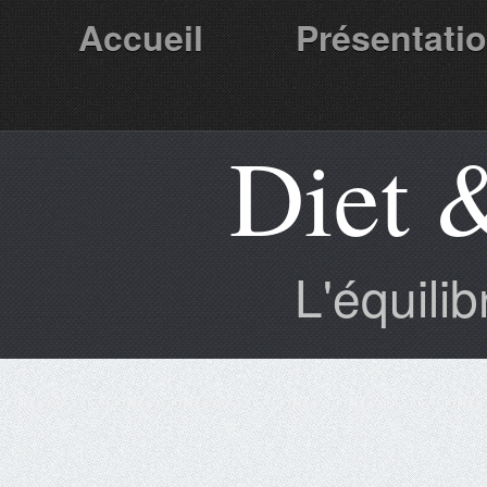
Accueil
Présentati
Diet 
Partenaires
L'équili