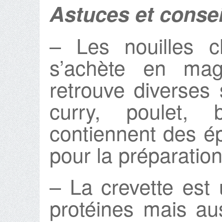
Astuces et consei
– Les nouilles c
s’achète en mag
retrouve diverses 
curry, poulet,
contiennent des épi
pour la préparation
– La crevette est 
protéines mais au