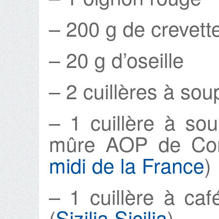
– 200 g de crevett
– 20 g d’oseille
– 2 cuillères à so
– 1 cuillère à soup
mûre AOP de Cor
midi de la France
)
– 1 cuillère à caf
(
Sizilia Sicilia
)