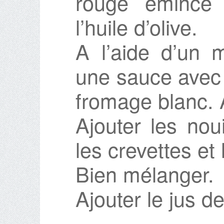
rouge émincé 
l’huile d’olive.
A l’aide d’un m
une sauce avec le
fromage blanc. 
Ajouter les nou
les crevettes et 
Bien mélanger.
Ajouter le jus de