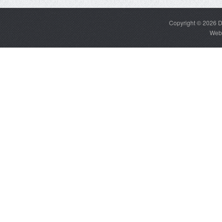
Copyright © 2026
D
Web