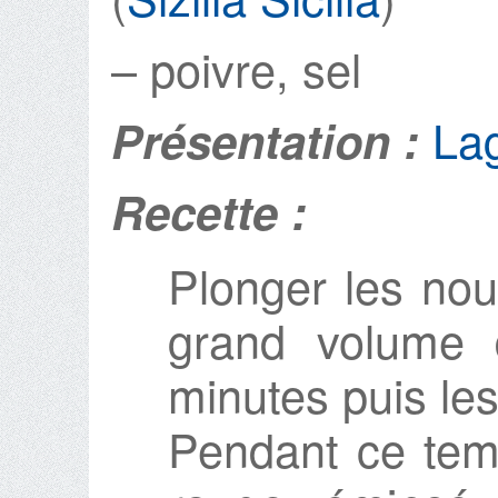
– poivre, sel
Lag
Présentation :
Recette :
Plonger les nou
grand volume 
minutes puis les
Pendant ce temp