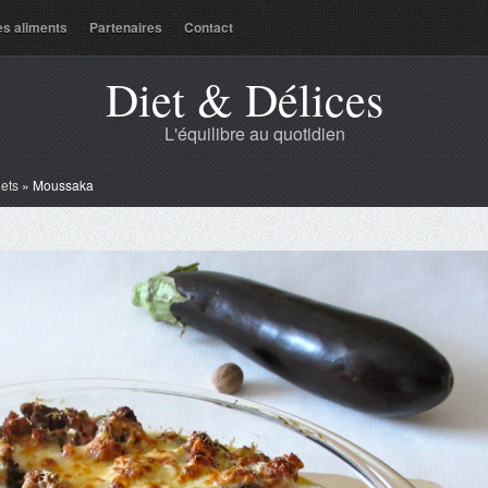
es aliments
Partenaires
Contact
Diet & Délices
L'équilibre au quotidien
lets
»
Moussaka