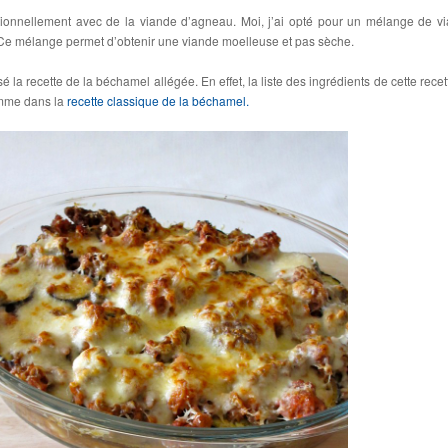
itionnellement avec de la viande d’agneau. Moi, j’ai opté pour un mélange de v
Ce mélange permet d’obtenir une viande moelleuse et pas sèche.
lisé la recette de la béchamel allégée. En effet, la liste des ingrédients de cette rece
mme dans la
recette classique de la béchamel.