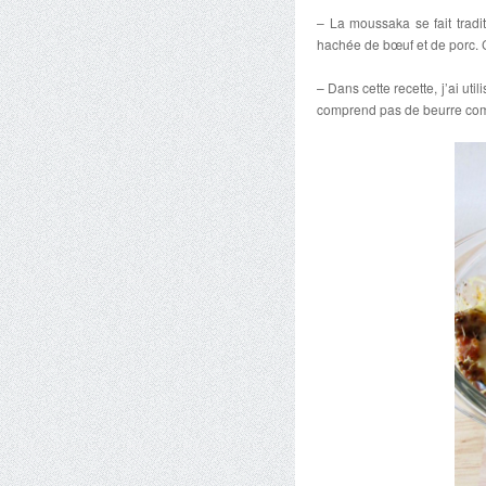
– La moussaka se fait trad
hachée de bœuf et de porc. 
– Dans cette recette, j’ai uti
comprend pas de beurre co