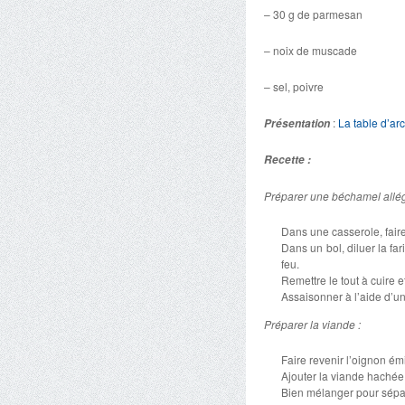
– 30 g de parmesan
– noix de muscade
– sel, poivre
:
La table d’arc
Présentation
Recette :
Préparer une béchamel allég
Dans une casserole, faire 
Dans un bol, diluer la fa
feu.
Remettre le tout à cuire e
Assaisonner à l’aide d’un
Préparer la viande :
Faire revenir l’oignon émi
Ajouter la viande hachée e
Bien mélanger pour sépar