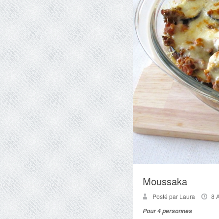
Moussaka
Posté par Laura
8 
Pour 4 personnes