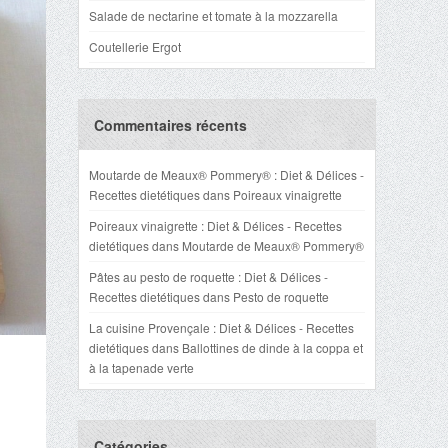
Salade de nectarine et tomate à la mozzarella
Coutellerie Ergot
Commentaires récents
Moutarde de Meaux® Pommery® : Diet & Délices -
Recettes dietétiques
dans
Poireaux vinaigrette
Poireaux vinaigrette : Diet & Délices - Recettes
dietétiques
dans
Moutarde de Meaux® Pommery®
Pâtes au pesto de roquette : Diet & Délices -
Recettes dietétiques
dans
Pesto de roquette
La cuisine Provençale : Diet & Délices - Recettes
dietétiques
dans
Ballottines de dinde à la coppa et
à la tapenade verte
Catégories