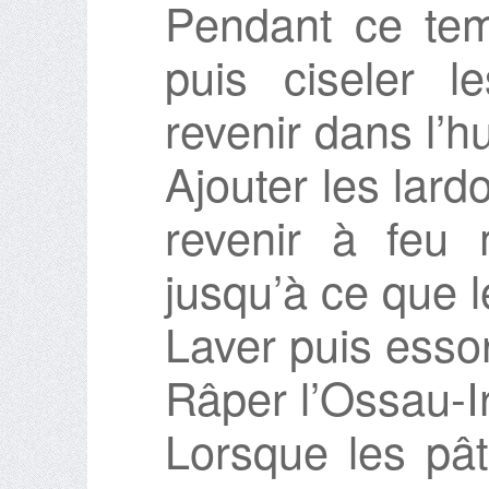
Pendant ce tem
puis ciseler l
revenir dans l’hu
Ajouter les lard
revenir à feu 
jusqu’à ce que l
Laver puis essor
Râper l’Ossau-Ir
Lorsque les pât