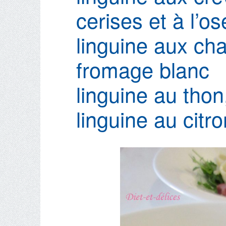
cerises et à l’ose
linguine aux ch
fromage blanc
linguine au tho
linguine au citr