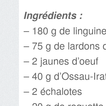
Ingrédients :
– 180 g de linguine
– 75 g de lardons 
– 2 jaunes d’oeuf
– 40 g d’Ossau-Irat
– 2 échalotes
– 20 g de roquette