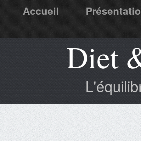
Accueil
Présentati
Diet 
Partenaires
L'équili