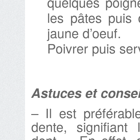
quelques poigné
les pâtes puis 
jaune d’oeuf.
Poivrer puis serv
Astuces et consei
– Il est préférab
dente, signifiant