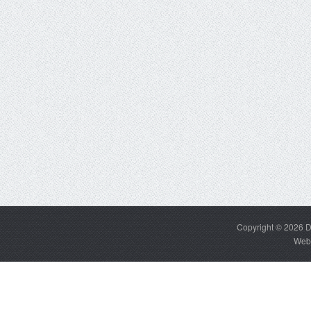
Copyright © 2026
D
Web