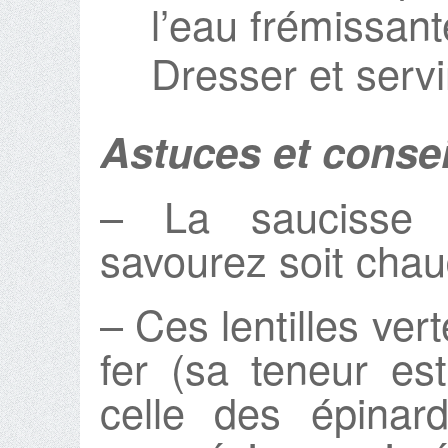
l’eau frémissan
Dresser et serv
Astuces et consei
– La saucisse
savourez soit chaud
– Ces lentilles ver
fer (sa teneur est
celle des épinar