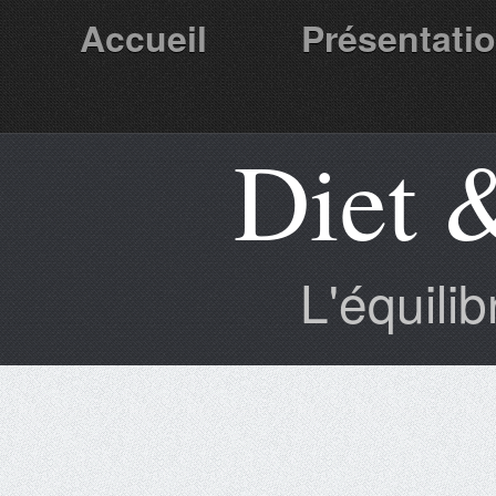
Accueil
Présentati
Diet 
Partenaires
L'équili