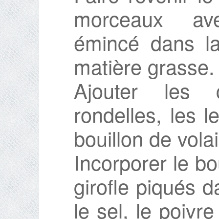
morceaux ave
émincé dans la
matière grasse.
Ajouter les 
rondelles, les le
bouillon de volai
Incorporer le bo
girofle piqués d
le sel, le poivr