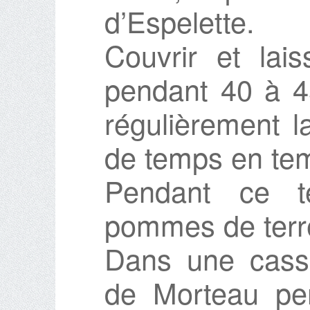
d’Espelette.
Couvrir et lai
pendant 40 à 45
régulièrement l
de temps en te
Pendant ce te
pommes de terre
Dans une casse
de Morteau pe