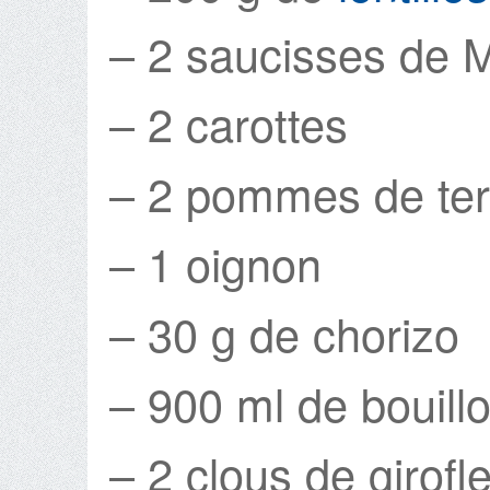
– 2 saucisses de 
– 2 carottes
– 2 pommes de ter
– 1 oignon
– 30 g de chorizo
– 900 ml de bouillo
– 2 clous de girofl