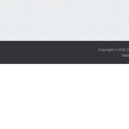
Copyright © 2026
D
Web