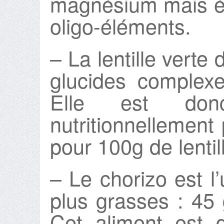
magnésium mais ég
oligo-éléments.
– La lentille verte
glucides complexe
Elle est donc
nutritionnellement
pour 100g de lentil
– Le chorizo est l
plus grasses : 45 
Cet aliment est 