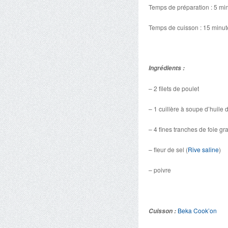
Temps de préparation : 5 mi
Temps de cuisson : 15 minut
Ingrédients :
– 2 filets de poulet
– 1 cuillère à soupe d’huile d
– 4 fines tranches de foie gr
– fleur de sel (
Rive saline
)
– poivre
Beka Cook’on
Cuisson :