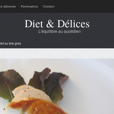
es aliments
Partenaires
Contact
Diet & Délices
L'équilibre au quotidien
let au foie gras