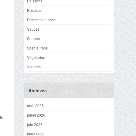
Poissons
Recettes
Recettes de base
Sauces
Soupes
Spécial Noël
Végétarien
Viandes
Archives
août 2026
juillet 2026
ts.
juin 2026
mars 2026