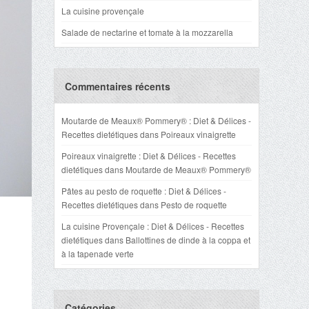
La cuisine provençale
Salade de nectarine et tomate à la mozzarella
Commentaires récents
Moutarde de Meaux® Pommery® : Diet & Délices -
Recettes dietétiques
dans
Poireaux vinaigrette
Poireaux vinaigrette : Diet & Délices - Recettes
dietétiques
dans
Moutarde de Meaux® Pommery®
Pâtes au pesto de roquette : Diet & Délices -
Recettes dietétiques
dans
Pesto de roquette
La cuisine Provençale : Diet & Délices - Recettes
dietétiques
dans
Ballottines de dinde à la coppa et
à la tapenade verte
Catégories