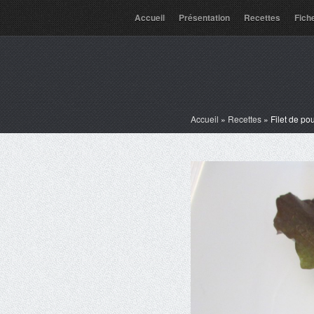
Accueil
Présentation
Recettes
Fich
Accueil
»
Recettes
»
Filet de pou