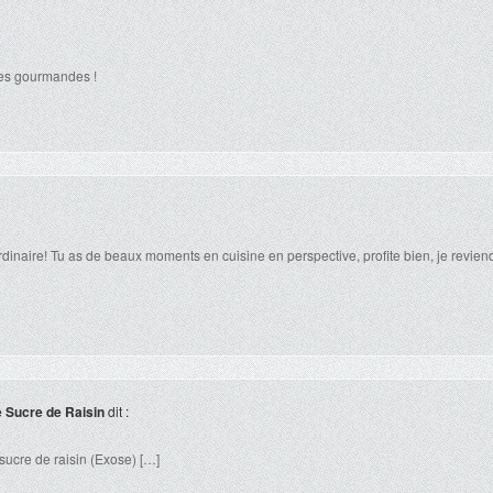
tes gourmandes !
naire! Tu as de beaux moments en cuisine en perspective, profite bien, je revien
 Sucre de Raisin
dit :
 sucre de raisin (Exose) […]