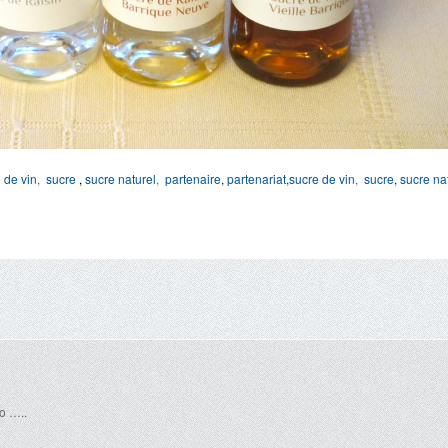
 de vin
,
sucre
,
sucre naturel
,
partenaire
,
partenariat
,
sucre de vin
,
sucre
,
sucre na
ro …..