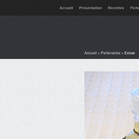
Accueil
Présentation
Recettes
Fich
Accueil
»
Partenaires
»
Exose