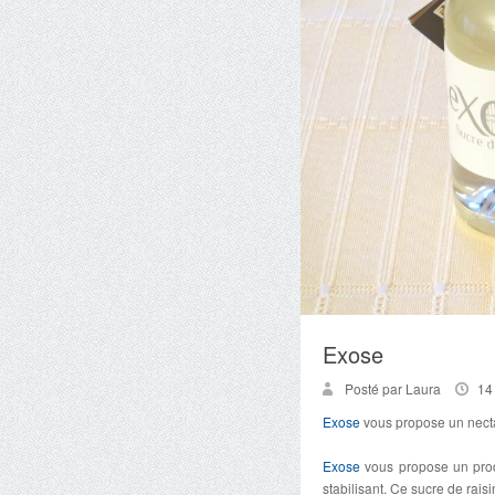
Exose
Posté par Laura
14
Exose
vous propose un nectar
Exose
vous propose un produ
stabilisant. Ce sucre de raisi