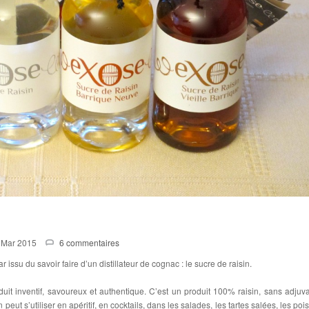
 Mar 2015
6 commentaires
 issu du savoir faire d’un distillateur de cognac : le sucre de raisin.
it inventif, savoureux et authentique. C’est un produit 100% raisin, sans adjuva
n peut s’utiliser en apéritif, en cocktails, dans les salades, les tartes salées, les po