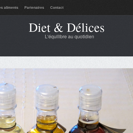
es aliments
Partenaires
Contact
Diet & Délices
L'équilibre au quotidien