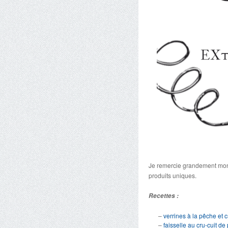
Je remercie grandement mon
produits uniques.
Recettes :
–
verrines à la pêche et
–
faisselle au cru-cuit d