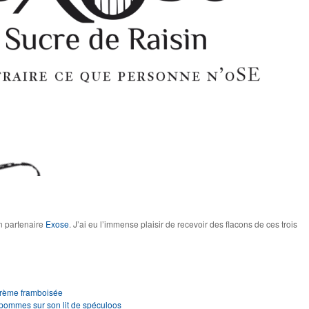
 partenaire
Exose
. J’ai eu l’immense plaisir de recevoir des flacons de ces trois
 crème framboisée
e pommes sur son lit de spéculoos