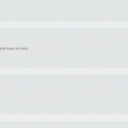
erte bravo et merci