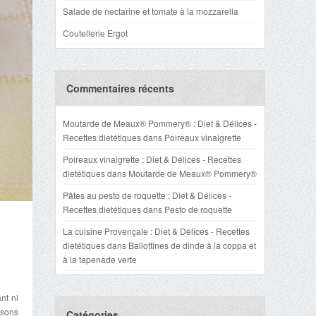
Salade de nectarine et tomate à la mozzarella
Coutellerie Ergot
Commentaires récents
Moutarde de Meaux® Pommery® : Diet & Délices -
Recettes dietétiques
dans
Poireaux vinaigrette
Poireaux vinaigrette : Diet & Délices - Recettes
dietétiques
dans
Moutarde de Meaux® Pommery®
Pâtes au pesto de roquette : Diet & Délices -
Recettes dietétiques
dans
Pesto de roquette
La cuisine Provençale : Diet & Délices - Recettes
dietétiques
dans
Ballottines de dinde à la coppa et
à la tapenade verte
nt ni
issons
Catégories