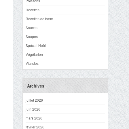
Poissons
Recettes
Recettes de base
Sauces
Soupes
Spécial Noël
Végétarien
Viandes
Archives
juillet 2026
juin 2026
mars 2026
février 2026