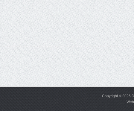
Copyright © 2026
D
Web