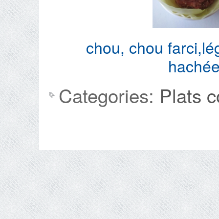
chou
,
chou farci
,
lé
haché
Categories:
Plats 