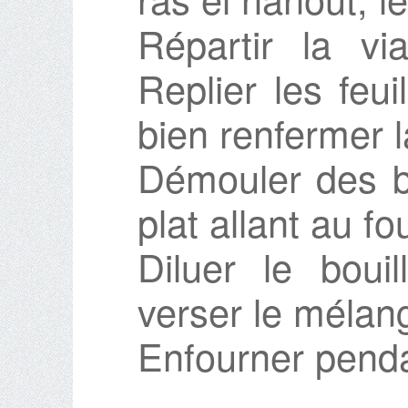
Répartir la v
Replier les feu
bien renfermer l
Démouler des b
plat allant au fou
Diluer le boui
verser le mélang
Enfourner penda