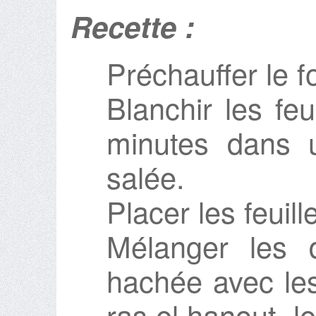
Recette :
Préchauffer le f
Blanchir les fe
minutes dans 
salée.
Placer les feuil
Mélanger les 
hachée avec les
ras el hanout, le