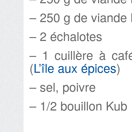
– 250 g de viande
– 2 échalotes
– 1 cuillère à ca
(
L’île aux épices
)
– sel, poivre
– 1/2 bouillon Kub