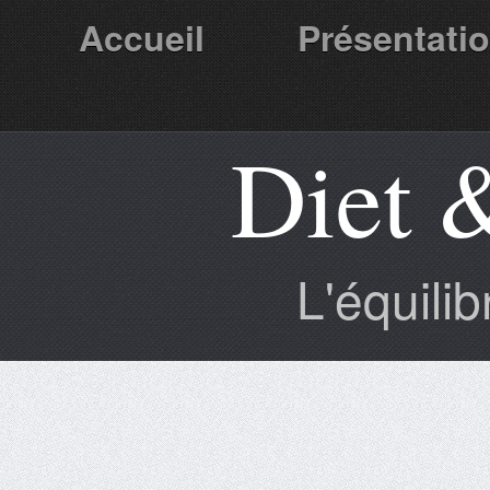
Accueil
Présentati
Diet 
Partenaires
L'équili