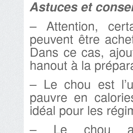
Astuces et consei
– Attention, cer
peuvent être ache
Dans ce cas, ajou
hanout à la prépar
– Le chou est l’
pauvre en calories
idéal pour les rég
– Le chou app