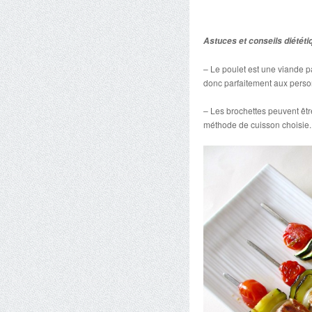
Astuces et conseils diététi
– Le poulet est une viande pa
donc parfaitement aux perso
– Les brochettes peuvent être
méthode de cuisson choisie.