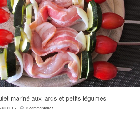
let mariné aux lards et petits légumes
 Juil 2015
3 commentaires