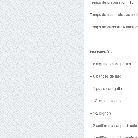
Temps de préparation : 15 m
Temps de marinade : au moi
Temps de cuisson : 6 minute
Ingrédients :
– 6 aiguillettes de poulet
– 6 bandes de lard
– 1 petite courgette
– 12 tomates cerises
– 1/2 oignon
– 2 cuillères à soupe d’huile 
– 1 cuillère à café bombée de