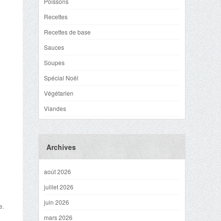
Poissons
Recettes
Recettes de base
Sauces
Soupes
Spécial Noël
Végétarien
Viandes
Archives
août 2026
juillet 2026
juin 2026
e.
mars 2026