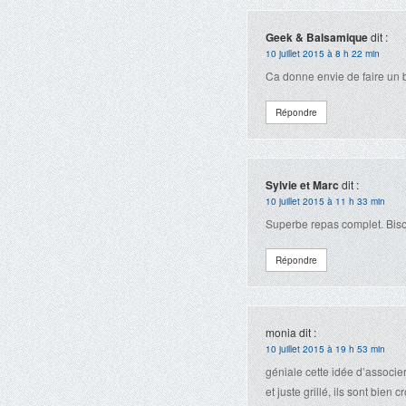
Geek & Balsamique
dit :
10 juillet 2015 à 8 h 22 min
Ca donne envie de faire un ba
Répondre
Sylvie et Marc
dit :
10 juillet 2015 à 11 h 33 min
Superbe repas complet. Biso
Répondre
monia
dit :
10 juillet 2015 à 19 h 53 min
géniale cette idée d’associ
et juste grillé, ils sont bien