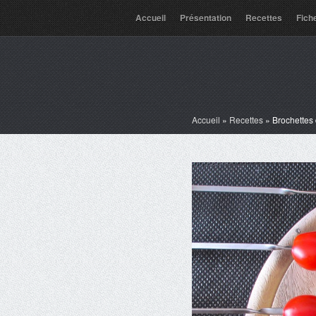
Accueil
Présentation
Recettes
Fich
Accueil
»
Recettes
»
Brochettes 