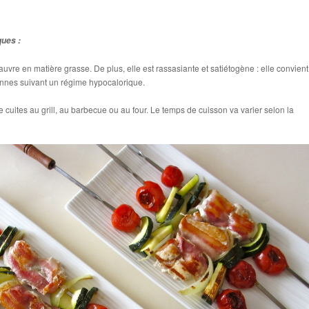
ques :
uvre en matière grasse. De plus, elle est rassasiante et satiétogène : elle convient
nnes suivant un régime hypocalorique.
 cuites au grill, au barbecue ou au four. Le temps de cuisson va varier selon la