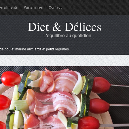
es aliments
Partenaires
Contact
Diet & Délices
L'équilibre au quotidien
de poulet mariné aux lards et petits légumes