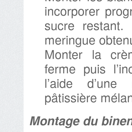
incorporer prog
sucre restant. 
meringue obtenu
Monter la crèm
ferme puis l’in
l’aide d’un
pâtissière méla
Montage du binen