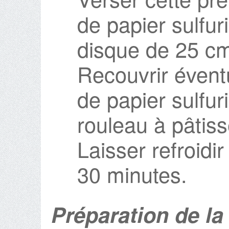
de papier sulfuri
disque de 25 cm
Recouvrir éventu
de papier sulfur
rouleau à pâtiss
Laisser refroidi
30 minutes.
Préparation de la