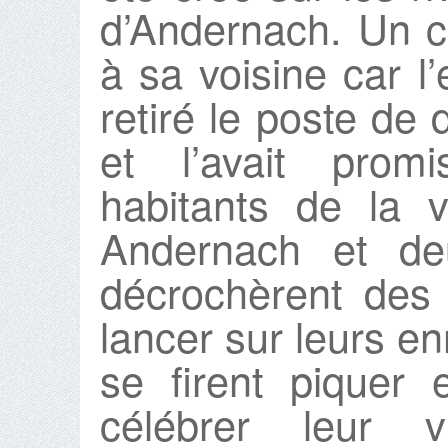
d’Andernach. Un con
à sa voisine car l
retiré le poste de
et l’avait pro
habitants de la v
Andernach et deu
décrochèrent des 
lancer sur leurs e
se firent piquer e
célébrer leur vi