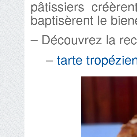
pâtissiers créèren
baptisèrent le bien
– Découvrez la rece
–
tarte tropézi