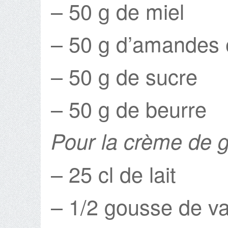
– 50 g de miel
– 50 g d’amandes e
– 50 g de sucre
– 50 g de beurre
Pour la crème de g
– 25 cl de lait
– 1/2 gousse de van