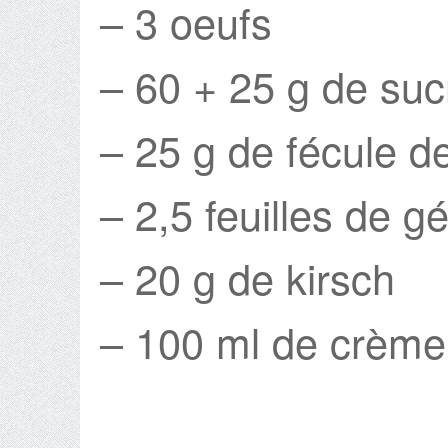
– 3 oeufs
– 60 + 25 g de su
– 25 g de fécule d
– 2,5 feuilles de gé
– 20 g de kirsch
– 100 ml de crème 