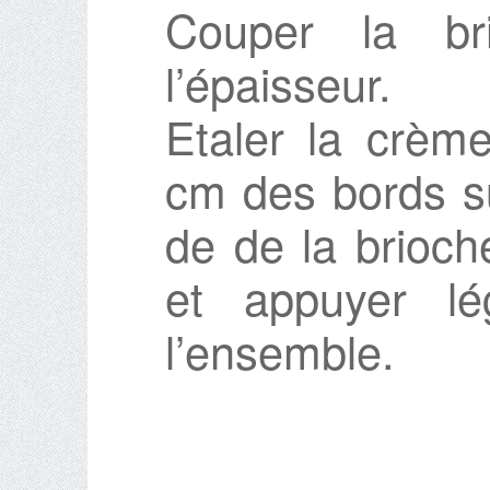
Couper la b
l’épaisseur.
Etaler la crème
cm des bords su
de de la brioch
et appuyer lé
l’ensemble.