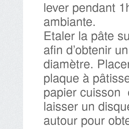
lever pendant 1
ambiante.
Etaler la pâte su
afin d’obtenir 
diamètre. Place
plaque à pâtisse
papier cuisson 
laisser un disqu
autour pour obt