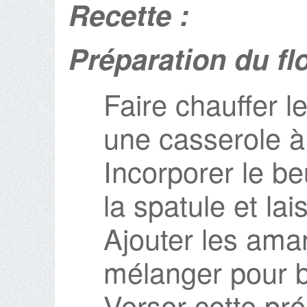
Recette :
Préparation du fl
Faire chauffer l
une casserole à
Incorporer le b
la spatule et lai
Ajouter les aman
mélanger pour b
Verser cette pré