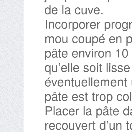
de la cuve.
Incorporer prog
mou coupé en pet
pâte environ 10
qu’elle soit lis
éventuellement u
pâte est trop col
Placer la pâte d
recouvert d’un t