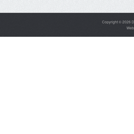
Copyright © 2026
D
Web