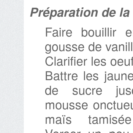
Préparation de la
Faire bouillir
gousse de vanill
Clarifier les oeu
Battre les jaun
de sucre jusq
mousse onctueus
maïs tamisée