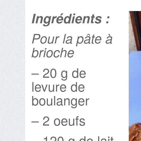
Ingrédients :
Pour la pâte à
brioche
– 20 g de
levure de
boulanger
– 2 oeufs
– 120 g de lait