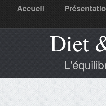
Accueil
Présentati
Diet 
Partenaires
L'équili