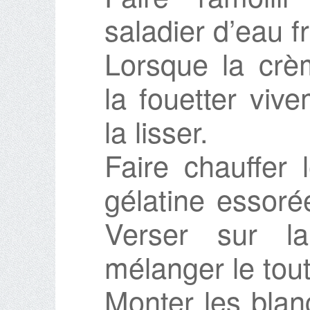
saladier d’eau f
Lorsque la crèm
la fouetter viv
la lisser.
Faire chauffer 
gélatine essorée
Verser sur la
mélanger le tout
Monter les blan