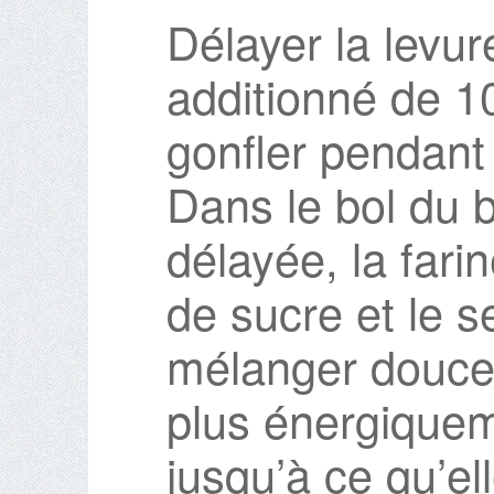
Délayer la levure
additionné de 1
gonfler pendant
Dans le bol du b
délayée, la farin
de sucre et le se
mélanger doucem
plus énergiquem
jusqu’à ce qu’el