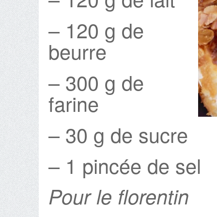
– 120 g de
beurre
– 300 g de
farine
– 30 g de sucre
– 1 pincée de sel
Pour le florentin