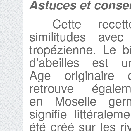
Astuces et consei
– Cette recet
similitudes avec 
tropézienne. Le b
d’abeilles est
Age originaire 
retrouve égal
en Moselle ge
signifie littéralem
été créé sur les ri