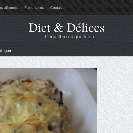
es aliments
Partenaires
Contact
Diet & Délices
L'équilibre au quotidien
llégée