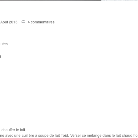
e
 Août 2015
4 commentaires
nutes
s
chauffer le lait.
rine avec une cuillère à soupe de lait froid. Verser ce mélange dans le lait chaud ho