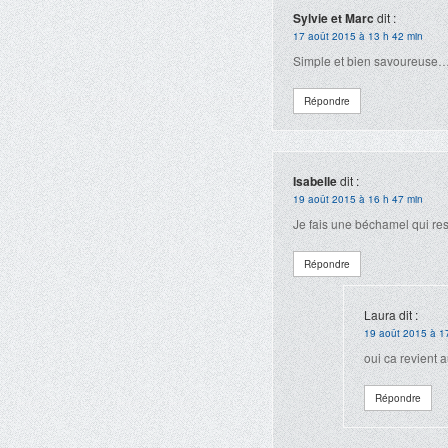
Sylvie et Marc
dit :
17 août 2015 à 13 h 42 min
Simple et bien savoureuse…ce
Répondre
Isabelle
dit :
19 août 2015 à 16 h 47 min
Je fais une béchamel qui res
Répondre
Laura
dit :
19 août 2015 à 1
oui ca revient 
Répondre