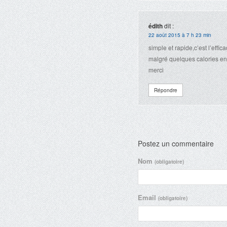
édith
dit :
22 août 2015 à 7 h 23 min
simple et rapide,c’est l’eff
malgré quelques calories en
merci
Répondre
Postez un commentaire
Nom
(obligatoire)
Email
(obligatoire)