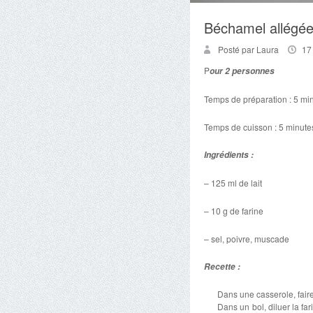
Béchamel allégé
Posté par Laura
17
P
our 2 personnes
Temps de préparation : 5 mi
Temps de cuisson : 5 minute
Ingrédients :
– 125 ml de lait
– 10 g de farine
– sel, poivre, muscade
Recette :
Dans une casserole, faire 
Dans un bol, diluer la fa