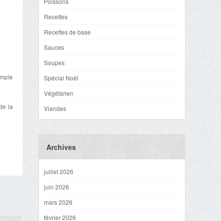
Poissons
Recettes
Recettes de base
Sauces
Soupes
emple
Spécial Noël
Végétarien
de la
Viandes
Archives
juillet 2026
juin 2026
mars 2026
février 2026