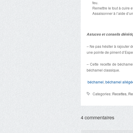
feu.
Remettre le tout à cuire e
Assaisonner à l’aide d’un
Astuces et conseils diététi
– Ne pas hésiter à rajouter 
une pointe de piment d’Espel
– Cette recette de béchamel
béchamel classique.
béchamel
,
béchamel allégé
Categories:
Recettes
,
Re
4 commentaires