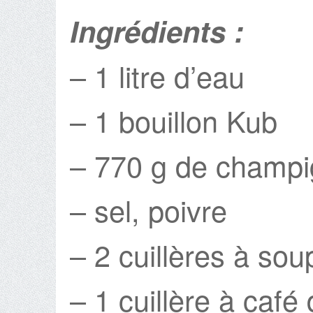
Ingrédients :
– 1 litre d’eau
– 1 bouillon Kub
– 770 g de champi
– sel, poivre
– 2 cuillères à so
– 1 cuillère à café 