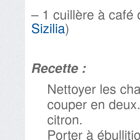
– 1 cuillère à café 
Sizilia
)
Recette :
Nettoyer les ch
couper en deux.
citron.
Porter à ébulliti