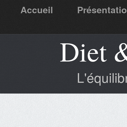
Accueil
Présentati
Diet 
Partenaires
L'équili