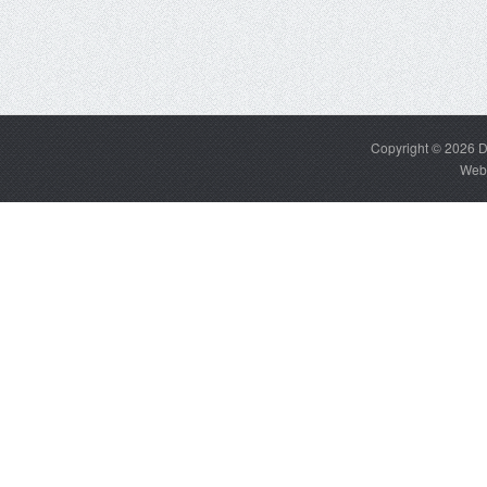
Copyright © 2026
D
Web