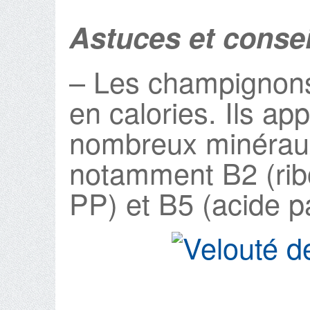
Astuces et consei
– Les champignons
en calories. Ils ap
nombreux minéraux
notamment B2 (ribo
PP) et B5 (acide p