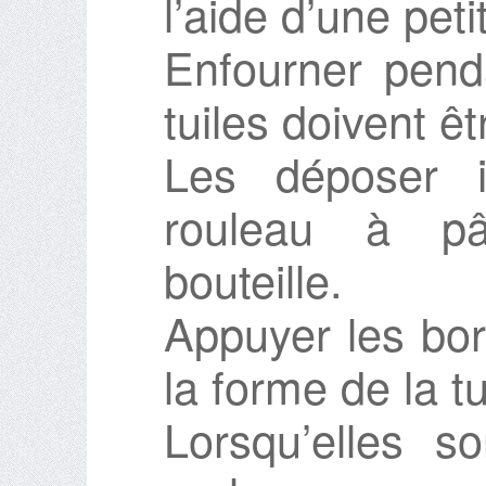
l’aide d’une petit
Enfourner pend
tuiles doivent ê
Les déposer 
rouleau à pâ
bouteille.
Appuyer les bo
la forme de la tu
Lorsqu’elles so