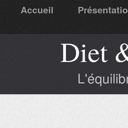
Accueil
Présentati
Diet 
Partenaires
L'équili