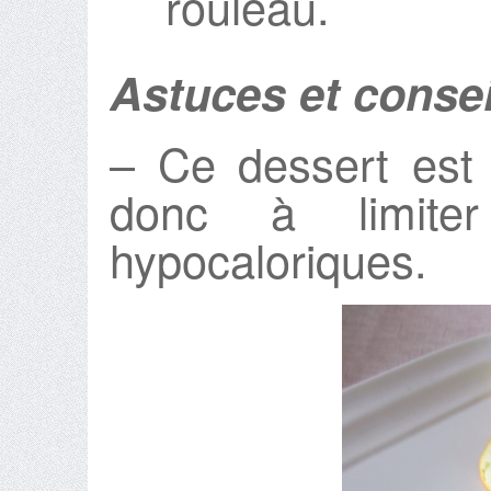
rouleau.
Astuces et consei
– Ce dessert est r
donc à limite
hypocaloriques.