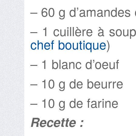
– 60 g d’amandes 
– 1 cuillère à sou
chef boutique
)
– 1 blanc d’oeuf
– 10 g de beurre
– 10 g de farine
Recette :