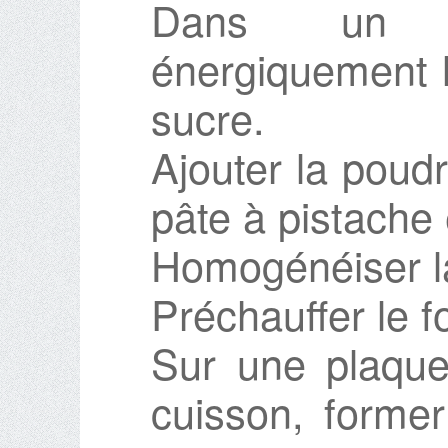
Dans un sa
énergiquement l
sucre.
Ajouter la poudr
pâte à pistache 
Homogénéiser la
Préchauffer le f
Sur une plaque
cuisson, forme