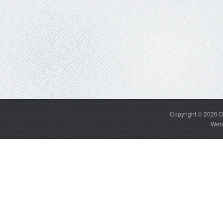
Copyright © 2026
D
Web