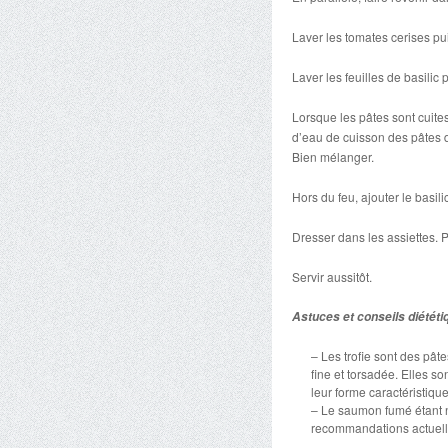
Laver les tomates cerises pu
Laver les feuilles de basilic p
Lorsque les pâtes sont cuite
d’eau de cuisson des pâtes 
Bien mélanger.
Hors du feu, ajouter le basilic
Dresser dans les assiettes.
Servir aussitôt.
Astuces et conseils diététi
– Les trofie sont des pâte
fine et torsadée. Elles s
leur forme caractéristique
– Le saumon fumé étant na
recommandations actuelles