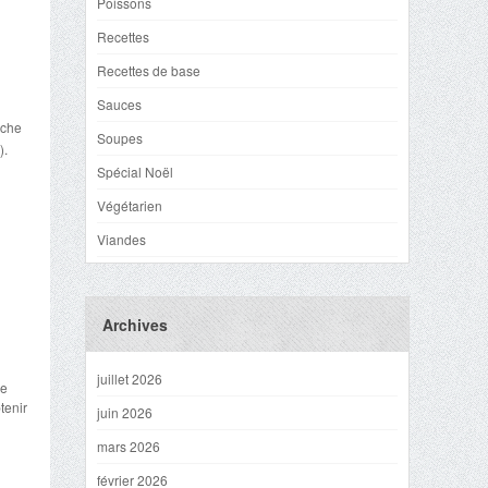
Poissons
Recettes
Recettes de base
Sauces
uche
Soupes
).
Spécial Noël
Végétarien
Viandes
Archives
juillet 2026
me
tenir
juin 2026
mars 2026
février 2026