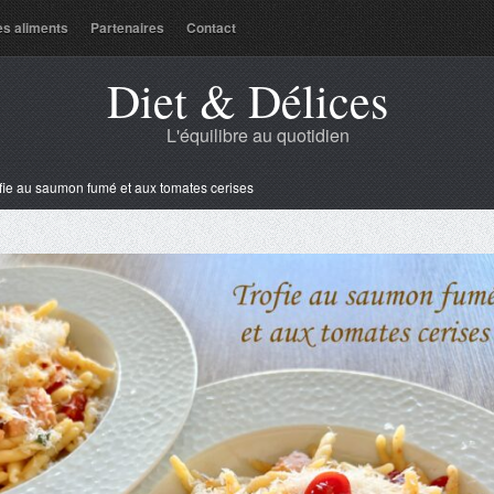
es aliments
Partenaires
Contact
Diet & Délices
L'équilibre au quotidien
fie au saumon fumé et aux tomates cerises