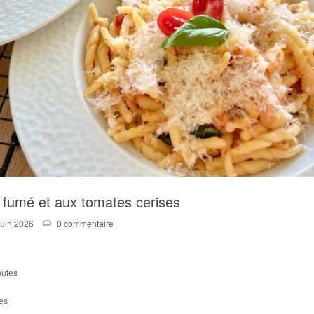
 fumé et aux tomates cerises
Juin 2026
0 commentaire
nutes
es