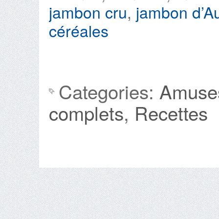
jambon cru
,
jambon d’A
céréales
Categories:
Amuse
complets
,
Recettes