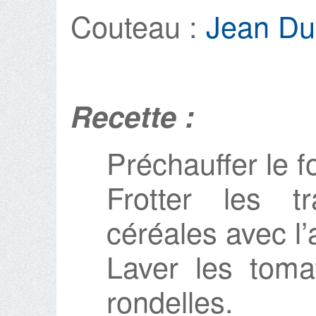
Couteau :
Jean D
Recette :
Préchauffer le f
Frotter les 
céréales avec l’a
Laver les toma
rondelles.