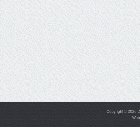
Copyright © 2026
D
Web