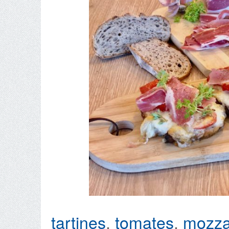
tartines
,
tomates
,
mozza