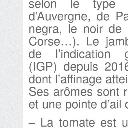
selon le type 
d’Auvergne, de P
negra, le noir de
Corse…). Le jamb
de l’indication 
(IGP) depuis 201
dont l’affinage att
Ses arômes sont r
et une pointe d’ail
– La tomate est u