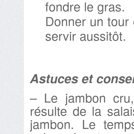
fondre le gras.
Donner un tour 
servir aussitôt.
Astuces et consei
– Le jambon cru,
résulte de la sal
jambon. Le temps