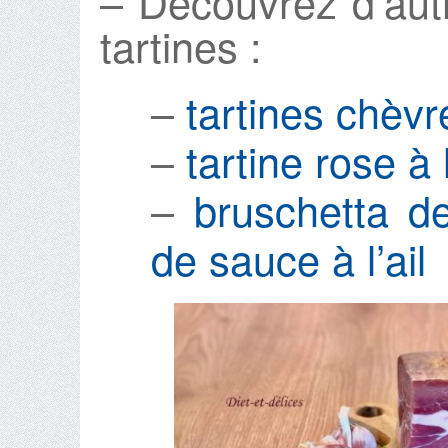
– Découvrez d’aut
tartines :
–
tartines chèvr
–
tartine rose à
–
bruschetta de
de sauce à l’ail