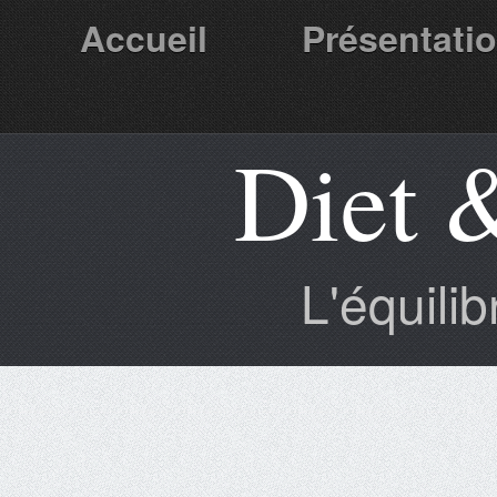
Accueil
Présentati
Diet 
Partenaires
L'équili