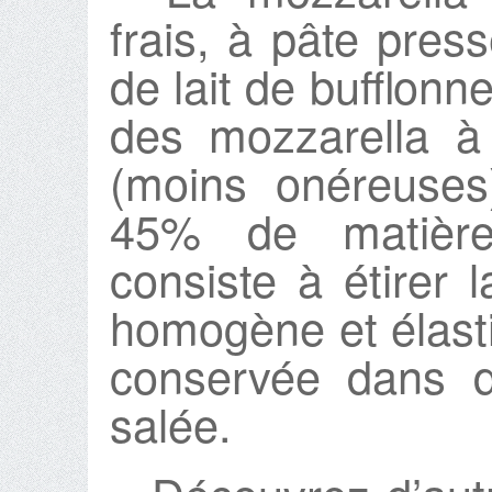
frais, à pâte pres
de lait de bufflon
des mozzarella à
(moins onéreuses
45% de matière
consiste à étirer 
homogène et élast
conservée dans du
salée.