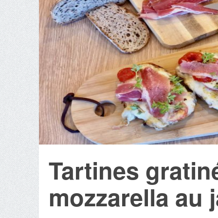
Tartines grati
mozzarella au