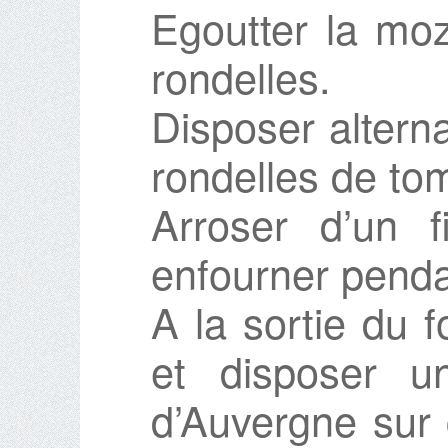
Egoutter la mozz
rondelles.
Disposer altern
rondelles de to
Arroser d’un fi
enfourner penda
A la sortie du fo
et disposer u
d’Auvergne sur 