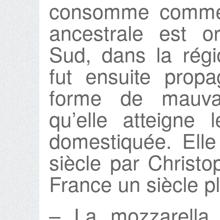
consomme comme
ancestrale est o
Sud, dans la régi
fut ensuite prop
forme de mauva
qu’elle atteigne
domestiquée. Ell
siècle par Christ
France un siècle pl
– La mozzarella 