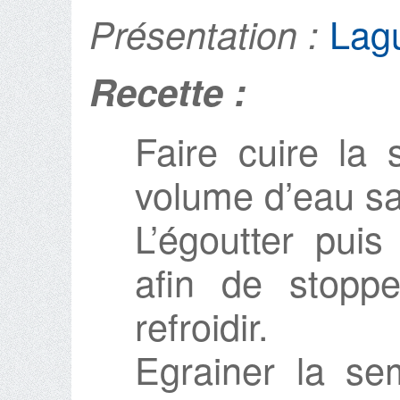
Lagu
Présentation :
Recette :
Faire cuire la
volume d’eau sa
L’égoutter puis
afin de stopp
refroidir.
Egrainer la s