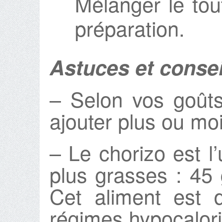
Mélanger le tou
préparation.
Astuces et consei
– Selon vos goûts
ajouter plus ou mo
– Le chorizo est l
plus grasses : 45 
Cet aliment est 
régimes hypocalor