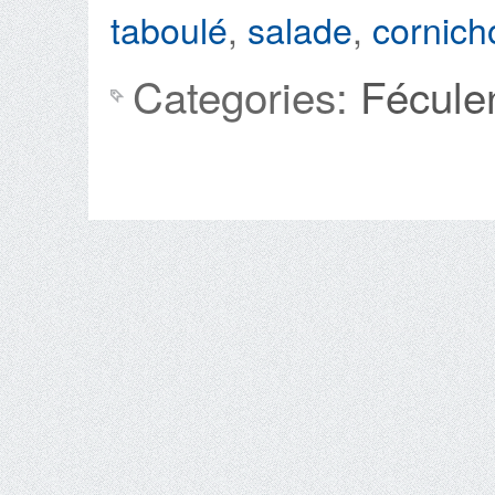
taboulé
,
salade
,
cornich
Categories:
Fécule