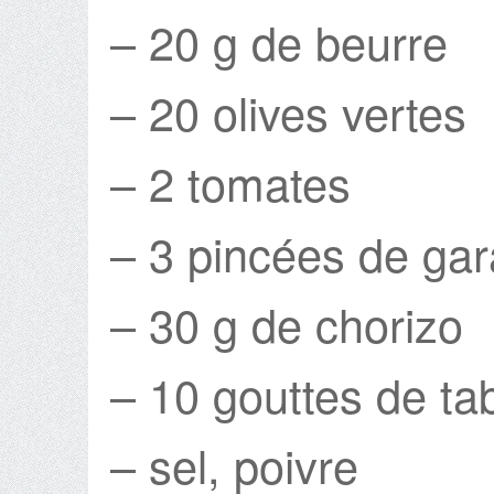
– 20 g de beurre
– 20 olives vertes
– 2 tomates
– 3 pincées de ga
– 30 g de chorizo
– 10 gouttes de t
– sel, poivre