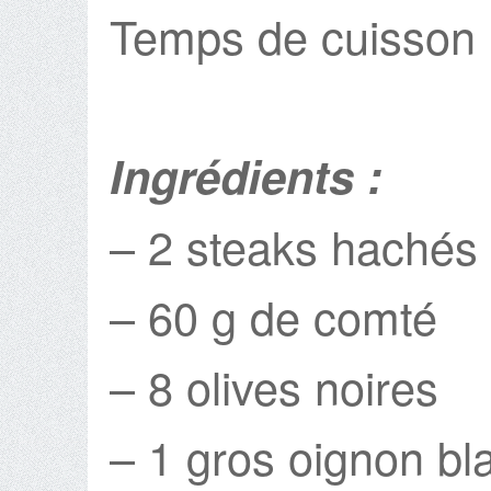
Temps de cuisson 
Ingrédients :
– 2 steaks hachés 
– 60 g de comté
– 8 olives noires
– 1 gros oignon bl