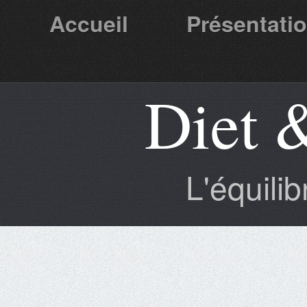
Accueil
Présentati
Diet 
Partenaires
L'équili