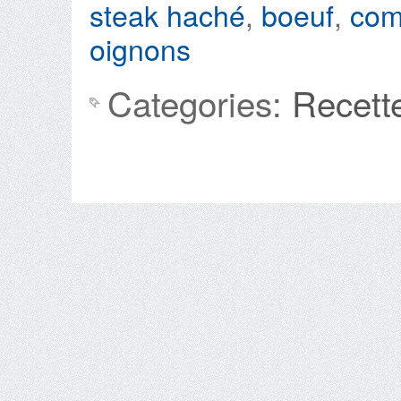
steak haché
,
boeuf
,
com
oignons
Categories:
Recett