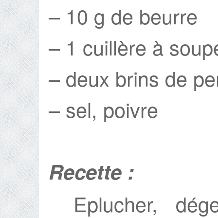
– 10 g de beurre
– 1 cuillère à soupe
– deux brins de per
– sel, poivre
Recette :
Eplucher, dég