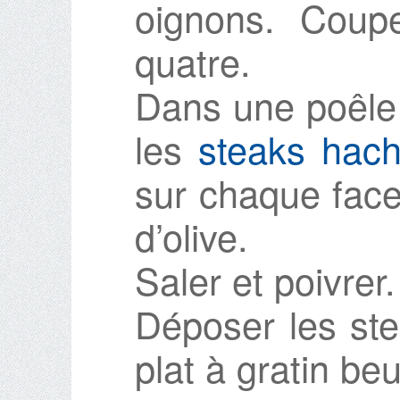
oignons. Coupe
quatre.
Dans une poêle 
les
steaks hac
sur chaque face 
d’olive.
Saler et poivrer.
Déposer les ste
plat à gratin beu