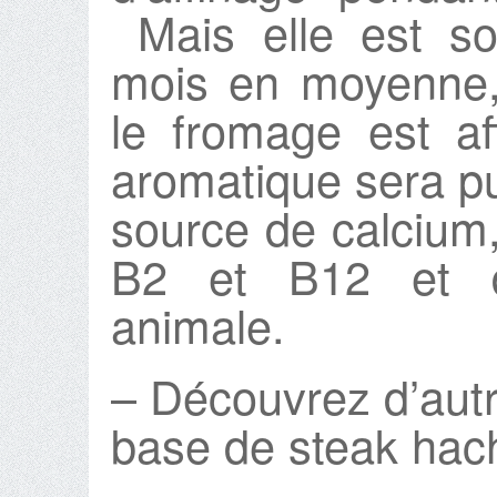
Mais elle est so
mois en moyenne,
le fromage est af
aromatique sera p
source de calcium,
B2 et B12 et de
animale.
– Découvrez d’autr
base de steak hac