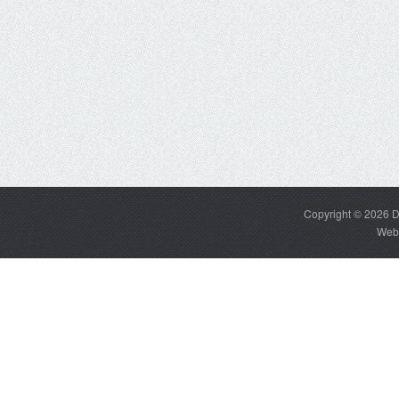
Copyright © 2026
D
Web