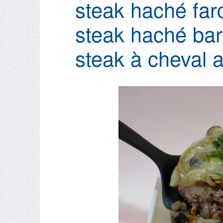
steak haché farc
steak haché ba
steak à cheval a