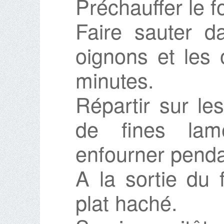
Préchauffer le f
Faire sauter 
oignons et les 
minutes.
Répartir sur le
de fines lam
enfourner penda
A la sortie du 
plat haché.