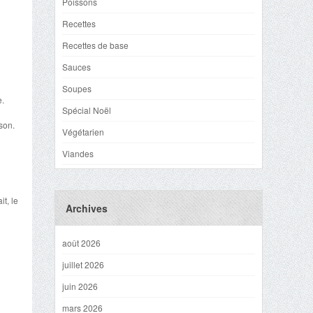
Poissons
Recettes
Recettes de base
Sauces
Soupes
e.
Spécial Noël
son.
Végétarien
Viandes
t, le
Archives
août 2026
juillet 2026
juin 2026
mars 2026