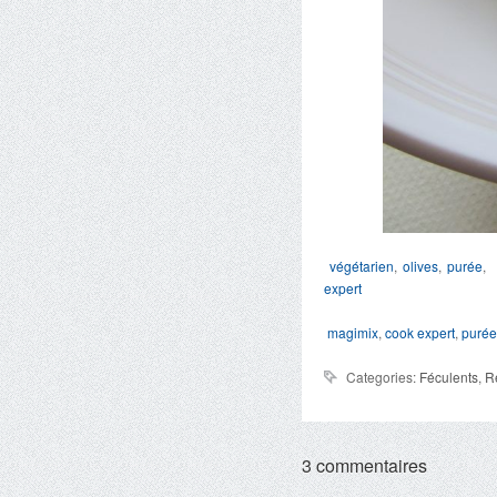
végétarien
,
olives
,
purée
,
expert
magimix
,
cook expert
,
purée
Categories:
Féculents
,
R
3 commentaires