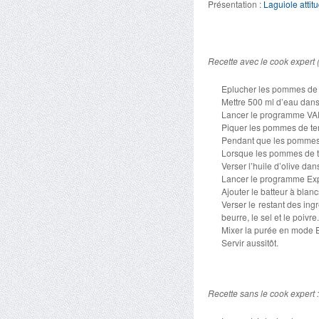
Présentation :
Laguiole attit
Recette avec le cook expert 
Eplucher les pommes de t
Mettre 500 ml d’eau dans
Lancer le programme VA
Piquer les pommes de terr
Pendant que les pommes d
Lorsque les pommes de ter
Verser l’huile d’olive da
Lancer le programme Expe
Ajouter le batteur à blanc
Verser le restant des ing
beurre, le sel et le poivre
Mixer la purée en mode E
Servir aussitôt.
Recette sans le cook expert 