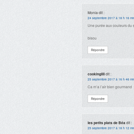
Monia
dit :
24 septembre 2017 à 18 h 16 mi
Une purée aux couleurs du s
bisou
Répondre
cookinglili
dit :
25 septembre 2017 à 16 h 46 mi
Ca m’a l’air bien gourmand
Répondre
les petits plats de Béa
dit :
25 septembre 2017 à 18 h 12 mi