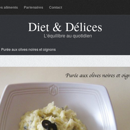
es aliments
Partenaires
Contact
Diet & Délices
L'équilibre au quotidien
»
Purée aux olives noires et oignons