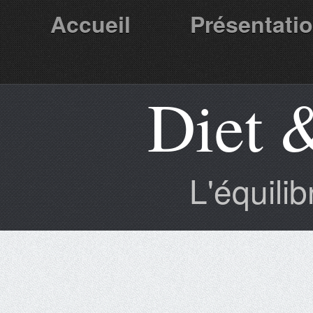
Accueil
Présentati
Diet 
Partenaires
L'équili