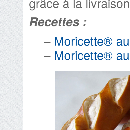
grâce à la livraiso
Recettes :
–
Moricette® au
–
Moricette® au