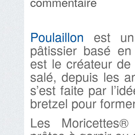
commentaire
Poulaillon
est un 
pâtissier basé e
est le créateur de 
salé, depuis les 
s’est faite par l’id
bretzel pour former
Les Moricettes®