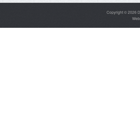
Copyright © 2026
D
Web