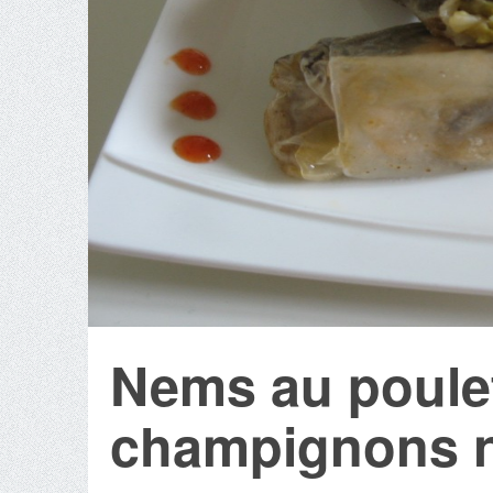
Nems au poulet
champignons n