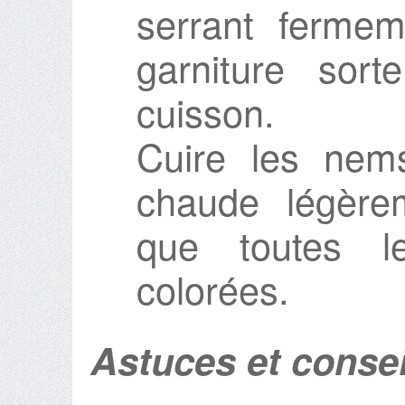
serrant fermem
garniture sor
cuisson.
Cuire les nem
chaude légère
que toutes l
colorées.
Astuces et consei