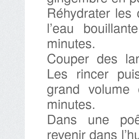
Réhydrater les
l’eau bouilla
minutes.
Couper des lan
Les rincer pui
grand volume 
minutes.
Dans une poêl
revenir dans l’h