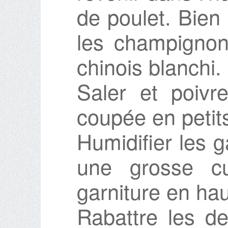
de poulet. Bien 
les champignon
chinois blanchi.
Saler et poivre
coupée en petit
Humidifier les g
une grosse cu
garniture en hau
Rabattre les de