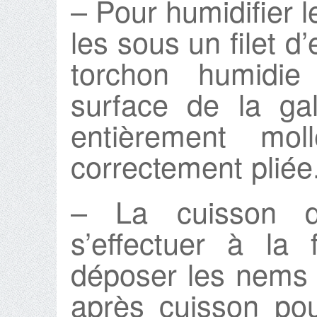
– Pour humidifier l
les sous un filet d’
torchon humidie
surface de la gal
entièrement mol
correctement pliée
– La cuisson 
s’effectuer à la
déposer les nems 
après cuisson pou