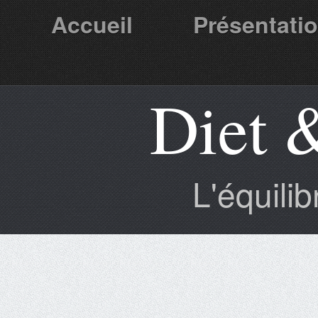
Accueil
Présentati
Diet 
Partenaires
L'équili