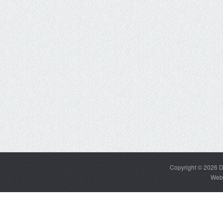
Copyright © 2026
D
Web