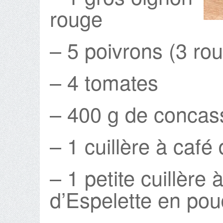
rouge
– 5 poivrons (3 rou
– 4 tomates
– 400 g de concas
– 1 cuillère à café
– 1 petite cuillère
d’Espelette en pou