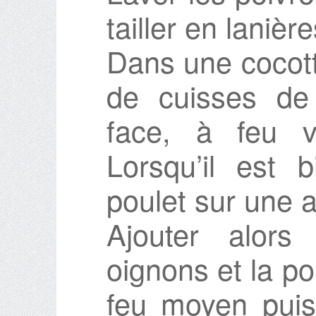
tailler en lanièr
Dans une cocotte
de cuisses de
face, à feu vi
Lorsqu’il est b
poulet sur une a
Ajouter alors
oignons et la po
feu moyen puis 