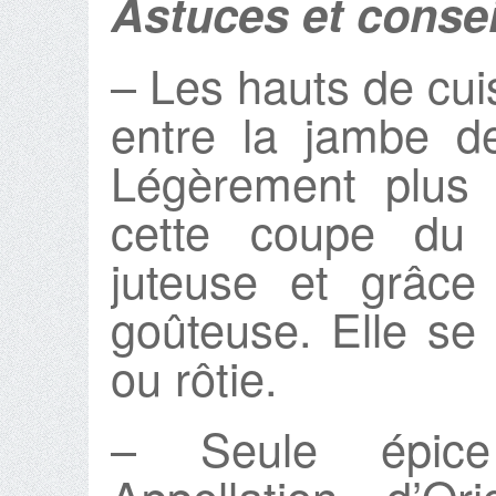
Astuces et consei
– Les hauts de cui
entre la jambe d
Légèrement plus 
cette coupe du 
juteuse et grâce
goûteuse. Elle se 
ou rôtie.
– Seule épice 