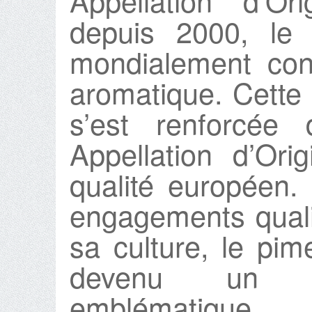
Appellation d’Or
depuis 2000, le 
mondialement con
aromatique. Cette 
s’est renforcée
Appellation d’Ori
qualité européen. 
engagements qualit
sa culture, le pi
devenu un pro
emblématique