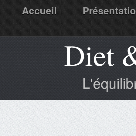
Accueil
Présentati
Diet 
Partenaires
L'équili