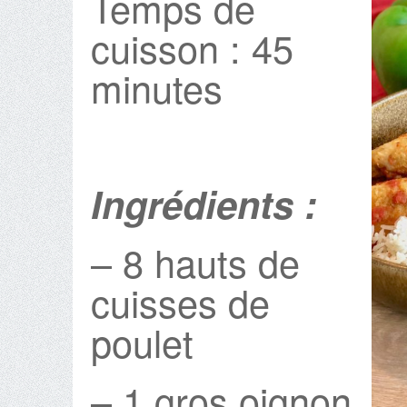
Temps de
cuisson : 45
minutes
Ingrédients :
– 8 hauts de
cuisses de
poulet
– 1 gros oignon