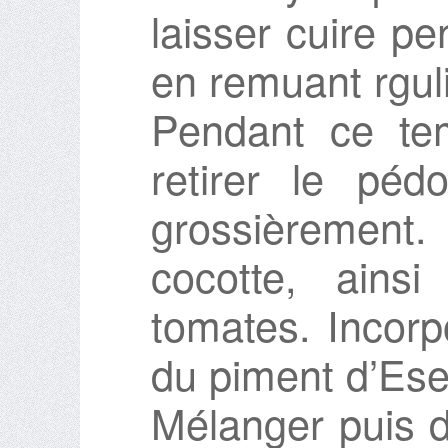
laisser cuire p
en remuant rgul
Pendant ce tem
retirer le péd
grossièrement
cocotte, ains
tomates. Incorp
du piment d’Ese
Mélanger puis d