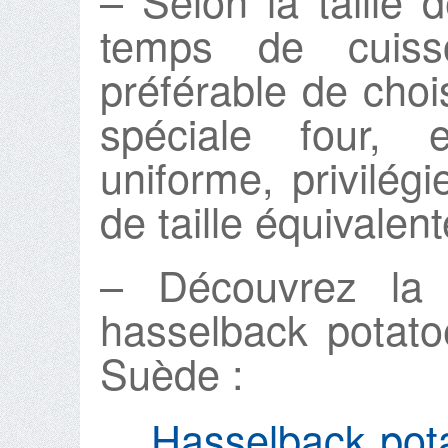
– Selon la taille
temps de cuiss
préférable de cho
spéciale four,
uniforme, privilé
de taille équivalent
– Découvrez la 
hasselback potatoe
Suède :
Hasselback pot