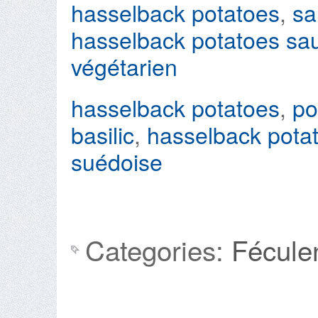
hasselback potatoes
,
sa
hasselback potatoes sau
végétarien
hasselback potatoes
,
po
basilic
,
hasselback potat
suédoise
Categories:
Fécule