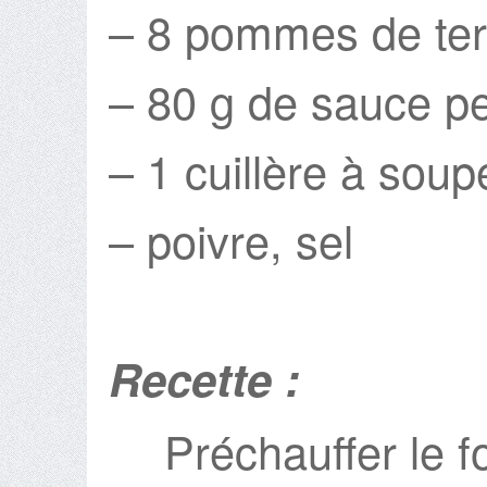
– 8 pommes de ter
– 80 g de sauce pe
– 1 cuillère à soupe
– poivre, sel
Recette :
Préchauffer le f