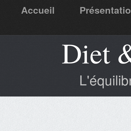
Accueil
Présentati
Diet 
Partenaires
L'équili