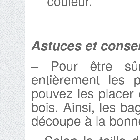
couleur.
Astuces et consei
– Pour être s
entièrement les 
pouvez les placer
bois. Ainsi, les ba
découpe à la bonn