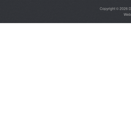
Copyright © 2026
D
Web