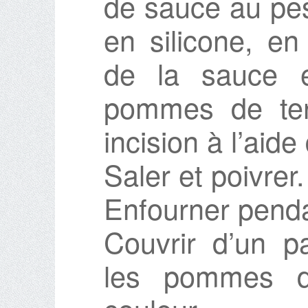
de sauce au pes
en silicone, en
de la sauce e
pommes de ter
incision à l’aid
Saler et poivrer.
Enfourner penda
Couvrir d’un p
les pommes de