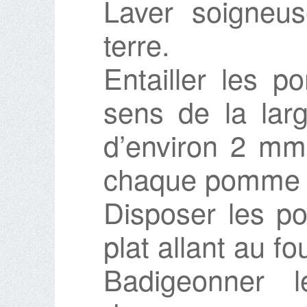
Laver soigneu
terre.
Entailler les 
sens de la larg
d’environ 2 mm 
chaque pomme de
Disposer les p
plat allant au fo
Badigeonner 