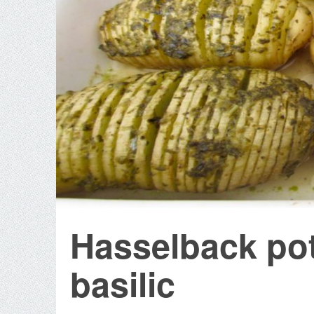
Hasselback pot
basilic