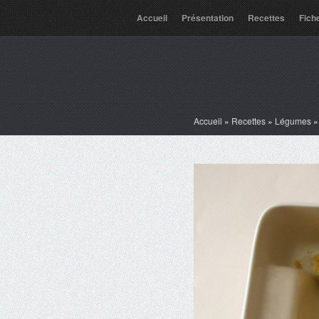
Accueil
Présentation
Recettes
Fich
Accueil
»
Recettes
»
Légumes