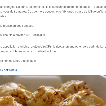
ais d’origine italienne. Le terme ricotta faisant partie du domaine public, il peut ains
nts types de fromages. Ces derniers peuvent être fabriqués à base de lait de bufflon
rebis.
a se réalise en deux phases :
st chauffé à environ 37°C et acidifié
e appellation d’origine protégée (AOP) : la ricotta romana obtenue à partir de lait 
a campana obtenue à partir du lait de bufflone.
siner les fonds d’artichauts :
ux petits pois