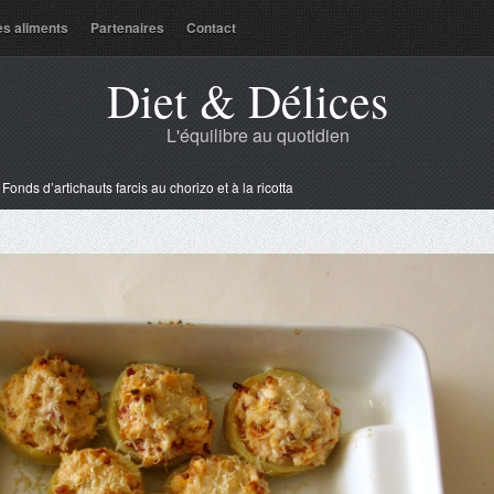
es aliments
Partenaires
Contact
Diet & Délices
L'équilibre au quotidien
»
Fonds d’artichauts farcis au chorizo et à la ricotta