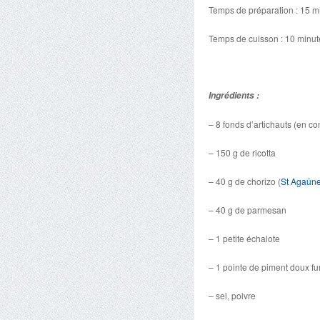
Temps de préparation : 15 m
Temps de cuisson : 10 minut
Ingrédients :
– 8 fonds d’artichauts (en c
– 150 g de ricotta
– 40 g de chorizo (
St Agaûn
– 40 g de parmesan
– 1 petite échalote
– 1 pointe de piment doux fu
– sel, poivre