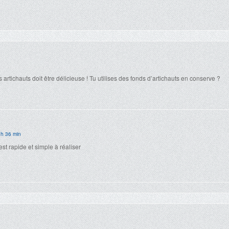
 artichauts doit être délicieuse ! Tu utilises des fonds d’artichauts en conserve ?
 h 36 min
est rapide et simple à réaliser