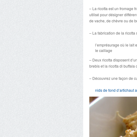
– La ricotta est un fromage fr
utilisé pour désigner différe
de vache, de chèvre ou de b
– La fabrication de la ricott
l’emprésurage où le lait e
le caillage
– Deux ricotta disposent d’un
brebis et la ricotta di buffal
– Découvrez une façon de cui
nids de fond d’artichaut a