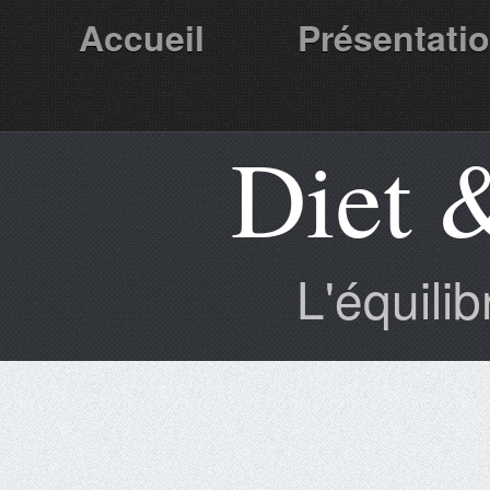
Accueil
Présentati
Diet 
Partenaires
L'équili