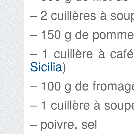
– 2 cuillères à sou
– 150 g de pomme
– 1 cuillère à café
Sicilia
)
– 100 g de fromag
– 1 cuillère à soupe
– poivre, sel