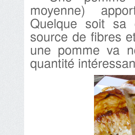
moyenne) appor
Quelque soit sa 
source de fibres e
une pomme va no
quantité intéressan