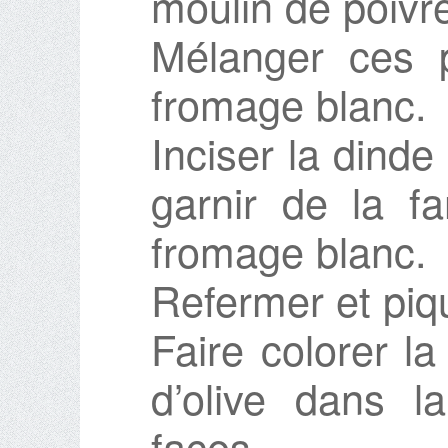
moulin de poivr
Mélanger ces 
fromage blanc.
Inciser la dinde
garnir de la 
fromage blanc.
Refermer et piq
Faire colorer la
d’olive dans l
faces.