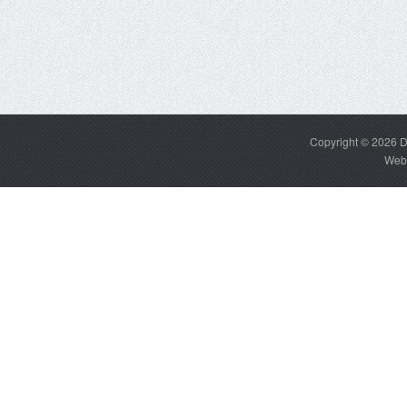
Copyright © 2026
D
Web