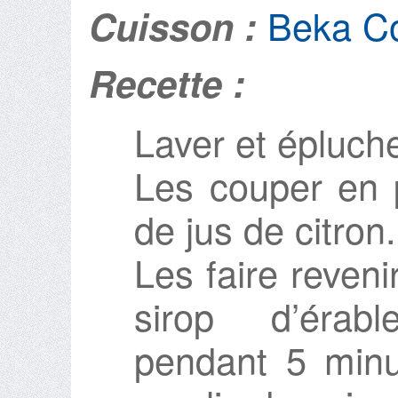
Beka C
Cuisson :
Recette :
Laver et épluch
Les couper en p
de jus de citron.
Les faire reven
sirop d’érab
pendant 5 minu