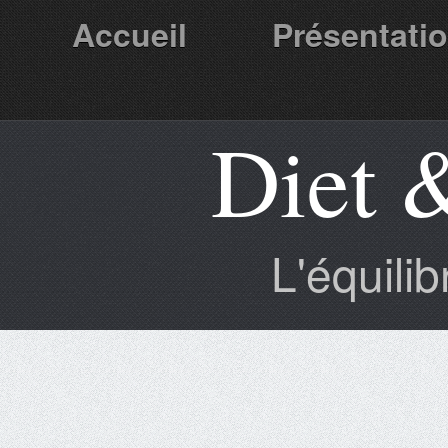
Accueil
Présentati
Diet 
Partenaires
L'équili