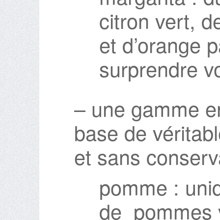
citron vert, d
et d’orange 
surprendre v
– une gamme en
base de véritabl
et sans conserv
pomme : uni
de pommes v