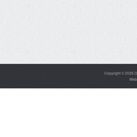
Copyright © 2026
D
Web