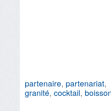
partenaire
,
partenariat
,
granité
,
cocktail
,
boisso