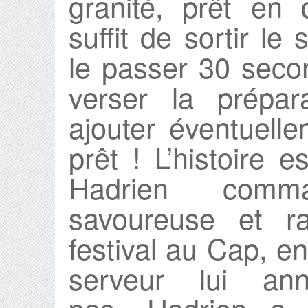
granité, prêt en
suffit de sortir le
le passer 30 seco
verser la prépar
ajouter éventuelle
prêt ! L’histoire 
Hadrien comm
savoureuse et ra
festival au Cap, e
serveur lui ann