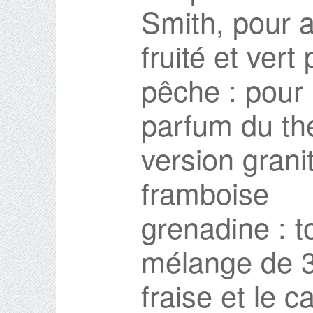
Smith, pour av
fruité et vert
pêche : pour 
parfum du th
version grani
framboise
grenadine : 
mélange de 3 
fraise et le 