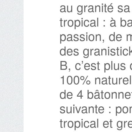
au granité sa
tropical : à b
passion, de 
des granistic
B, c’est plus
100% naturel
de 4 bâtonne
suivante : p
tropical et g