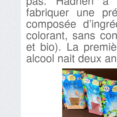
pas. Hadrien a a
fabriquer une pré
composée d’ingré
colorant, sans co
et bio). La premi
alcool nait deux an