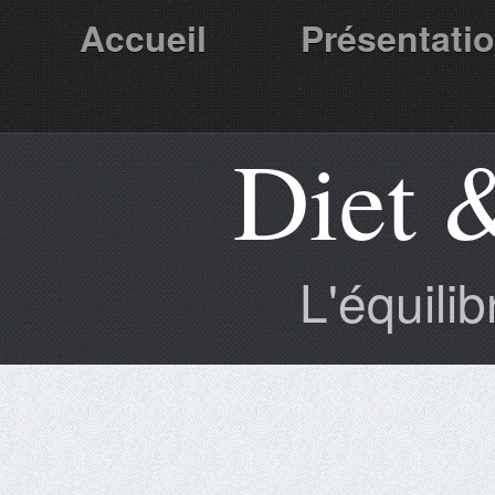
Accueil
Présentati
Diet 
Partenaires
L'équili