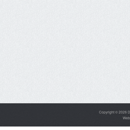
Copyright © 2026
D
Web