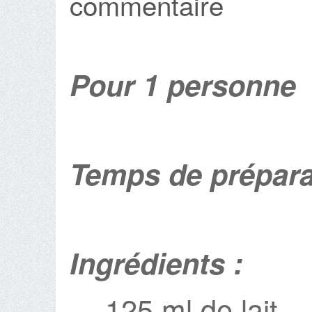
commentaire
Pour 1 personne
Temps de prépara
Ingrédients :
125 ml de lait