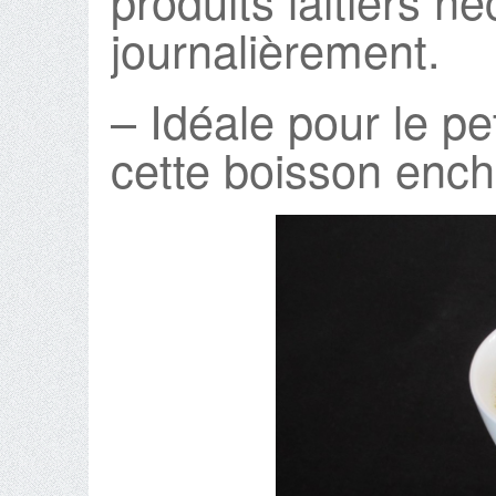
produits laitiers n
journalièrement.
– Idéale pour le pe
cette boisson ench