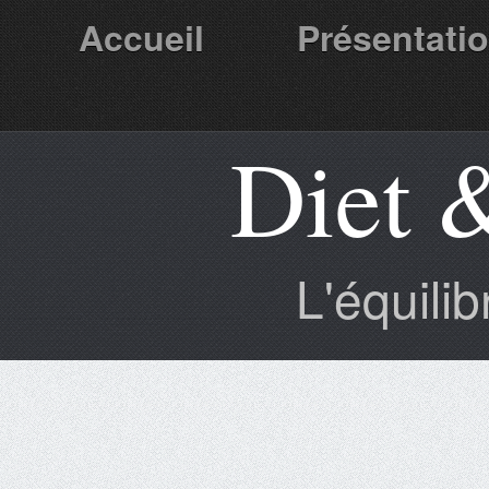
Accueil
Présentati
Diet 
Partenaires
L'équili