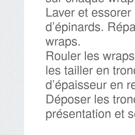
Laver et essorer
d’épinards. Répart
wraps.
Rouler les wraps
les tailler en tr
d’épaisseur en re
Déposer les tron
présentation et s