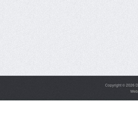
Copyright © 2026
D
Web