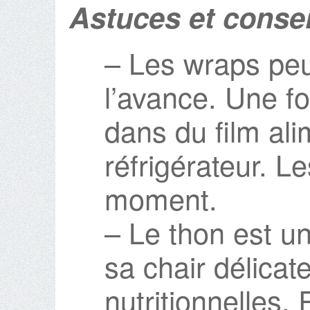
Astuces et consei
– Les wraps peu
l’avance. Une fo
dans du film ali
réfrigérateur. L
moment.
– Le thon est u
sa chair délicat
nutritionnelles.