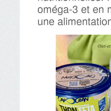
oméga‑3 et en m
une alimentation