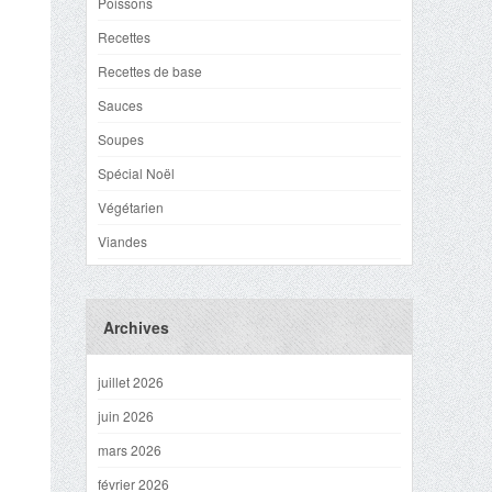
Poissons
Recettes
Recettes de base
Sauces
Soupes
Spécial Noël
Végétarien
Viandes
Archives
juillet 2026
juin 2026
mars 2026
février 2026