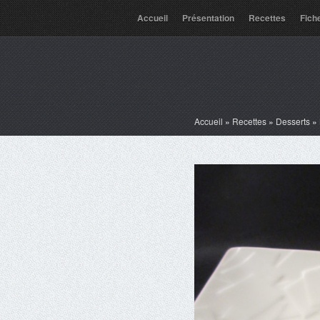
Accueil
Présentation
Recettes
Fich
Accueil
»
Recettes
»
Desserts
»