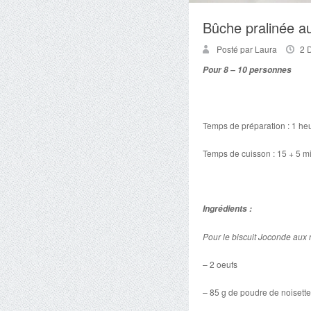
Bûche pralinée a
Posté par Laura
2 
Pour 8 – 10 personnes
Temps de préparation : 1 he
Temps de cuisson : 15 + 5 m
Ingrédients :
Pour le biscuit Joconde aux 
– 2 oeufs
– 85 g de poudre de noisett