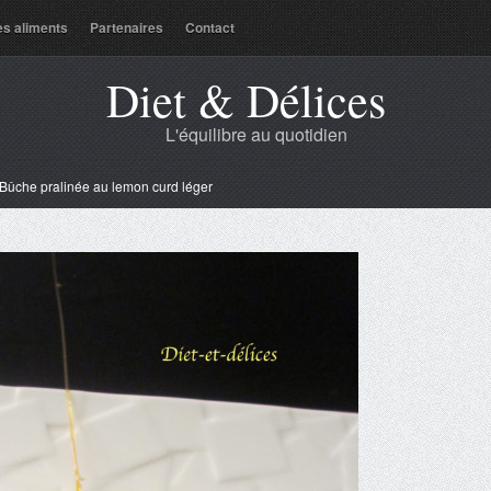
es aliments
Partenaires
Contact
Diet & Délices
L'équilibre au quotidien
Bûche pralinée au lemon curd léger