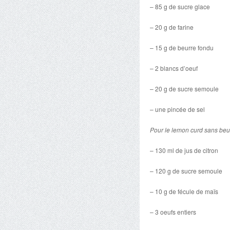
– 85 g de sucre glace
– 20 g de farine
– 15 g de beurre fondu
– 2 blancs d’oeuf
– 20 g de sucre semoule
– une pincée de sel
Pour le lemon curd sans beu
– 130 ml de jus de citron
– 120 g de sucre semoule
– 10 g de fécule de maïs
– 3 oeufs entiers