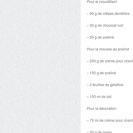
Pour le croustillant
– 90 g de crêpes dentelles
– 30 g de chocolat noir
– 30 g de praliné
Pour la mousse au praliné
– 200 g de crème pour chanti
– 150 g de praliné
– 2 feuilles de gélatine
– 100 ml de lait
Pour la décoration
– 75 ml de crème pour chanti
– 20 g de pralin