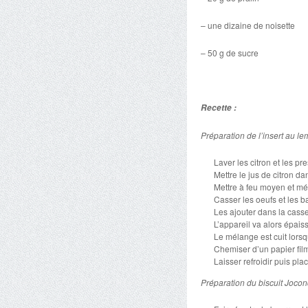
– une dizaine de noisette
– 50 g de sucre
Recette :
Préparation de l’insert au l
Laver les citron et les pre
Mettre le jus de citron d
Mettre à feu moyen et mé
Casser les oeufs et les b
Les ajouter dans la casse
L’appareil va alors épaiss
Le mélange est cuit lors
Chemiser d’un papier film
Laisser refroidir puis pl
Préparation du biscuit Jocon