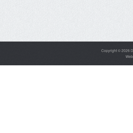
Copyright © 2026
D
Web