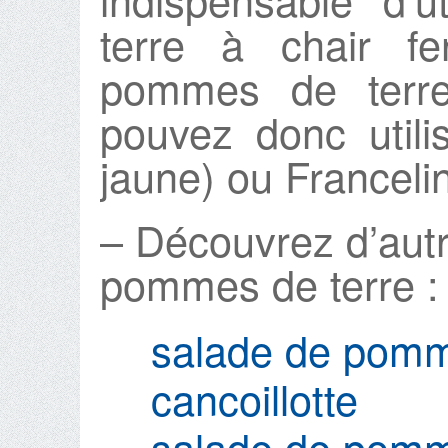
terre à chair f
pommes de terre
pouvez donc utili
jaune) ou Franceli
– Découvrez d’aut
pommes de terre :
salade de pomme
cancoillotte
salade de pomme