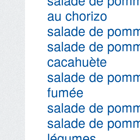
au chorizo
salade de pomm
salade de pomme
cacahuète
salade de pomme
fumée
salade de pomm
salade de pomme
légumes