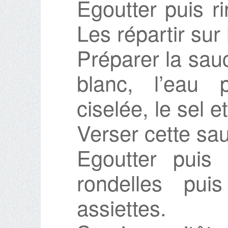
Egoutter puis ri
Les répartir sur
Préparer la sau
blanc, l’eau pé
ciselée, le sel et
Verser cette sau
Egoutter puis
rondelles pui
assiettes.