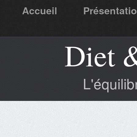
Accueil
Présentati
Diet 
Partenaires
L'équili