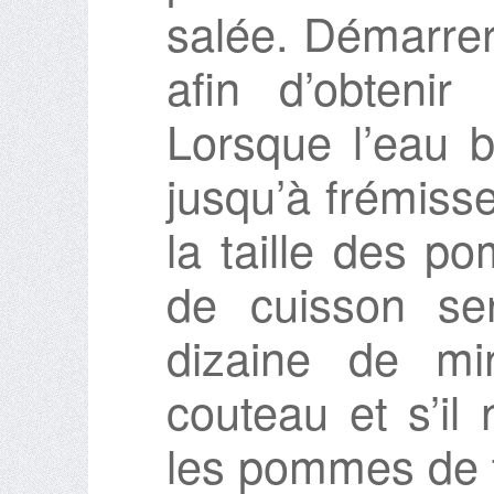
salée. Démarrer 
afin d’obtenir
Lorsque l’eau b
jusqu’à frémiss
la taille des p
de cuisson se
dizaine de mi
couteau et s’il
les pommes de t