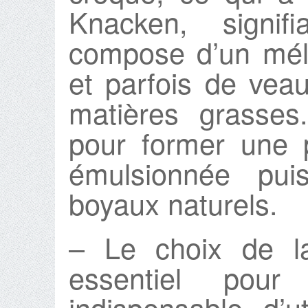
Knacken, signifi
compose d’un mél
et parfois de veau
matières grasses
pour former une 
émulsionnée pui
boyaux naturels.
– Le choix de l
essentiel pour
indispensable d’