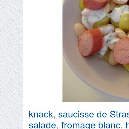
knack
,
saucisse de Stra
salade
,
fromage blanc
,