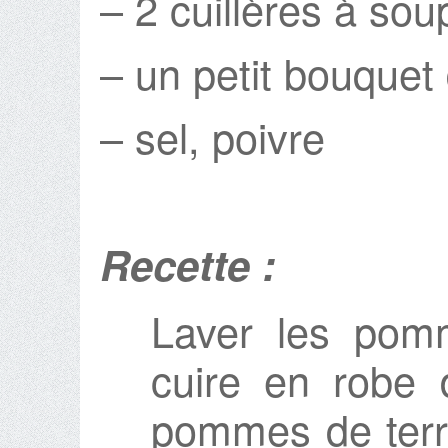
– 2 cuillères à sou
– un petit bouquet 
– sel, poivre
Recette :
Laver les pomm
cuire en robe 
pommes de terre