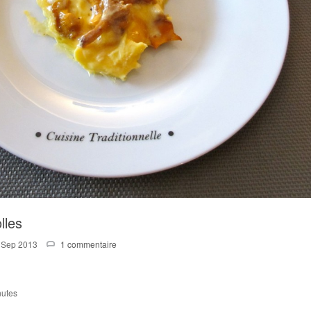
lles
 Sep 2013
1 commentaire
nutes