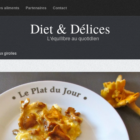
es aliments
Partenaires
Contact
Diet & Délices
L'équilibre au quotidien
x girolles