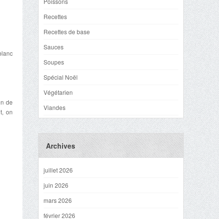
Poissons
Recettes
Recettes de base
Sauces
 blanc
Soupes
Spécial Noël
Végétarien
on de
Viandes
t, on
Archives
juillet 2026
juin 2026
mars 2026
février 2026