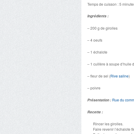
Temps de cuisson : 5 minute
Ingrédients :
– 200 g de girolles
– 4 oeufs
– 1 échalote
– 1 cuillère à soupe d’huile 
– fleur de sel (
Rive saline
)
– poivre
Rue du com
Présentation :
Recette :
Rincer les girolles.
Faire revenir l’échalote 