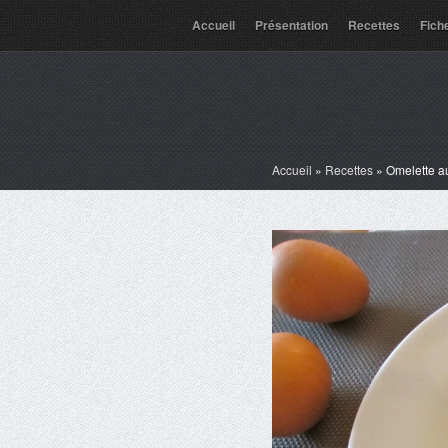
Accueil
Présentation
Recettes
Fich
Accueil
»
Recettes
»
Omelette au