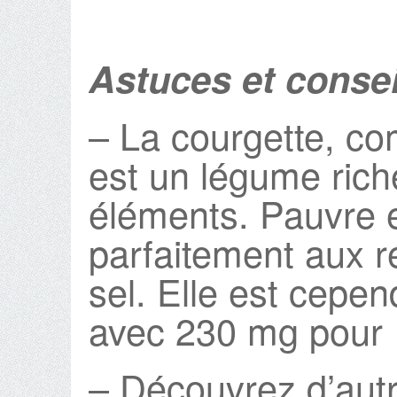
Astuces et consei
– La courgette, c
est un légume rich
éléments. Pauvre e
parfaitement aux 
sel. Elle est cepe
avec 230 mg pour 
– Découvrez d’autr