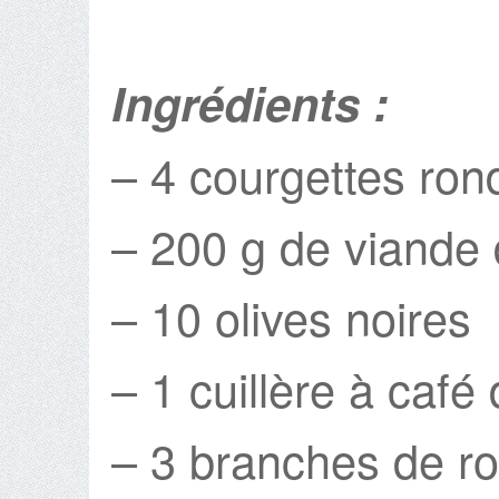
Ingrédients :
– 4 courgettes ron
– 200 g de viande
– 10 olives noires
– 1 cuillère à café 
– 3 branches de r