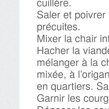
cuillère.
Saler et poivrer 
précuites.
Mixer la chair i
Hacher la viand
mélanger à la c
mixée, à l’origa
en quartiers. Sal
Garnir les courg