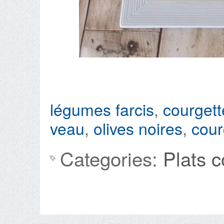
légumes farcis
,
courgett
veau
,
olives noires
,
cour
Categories:
Plats 