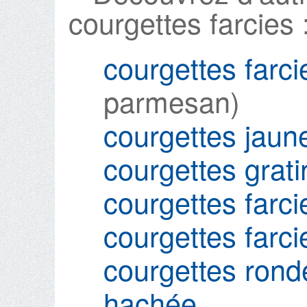
courgettes farcies 
courgettes farc
parmesan)
courgettes jaune
courgettes grat
courgettes farc
courgettes farc
courgettes ronde
hachée