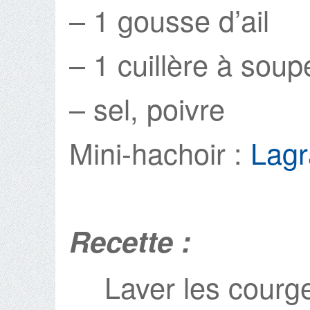
– 1 gousse d’ail
– 1 cuillère à soupe
– sel, poivre
Mini-hachoir :
Lag
Recette :
Laver les courge