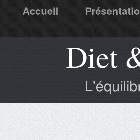
Accueil
Présentati
Diet 
Partenaires
L'équili