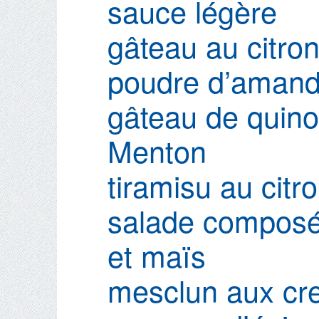
sauce légère
gâteau au citro
poudre d’amand
gâteau de quino
Menton
tiramisu au citr
salade composé
et maïs
mesclun aux cr