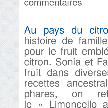
commentaires
Au pays du citr
histoire de famil
pour le fruit emb
citron. Sonia et F
fruit dans divers
recettes ancestra
phares, on re
le « Limoncello 