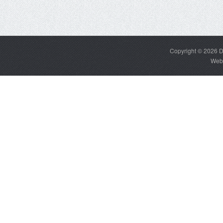
Copyright © 2026
D
Web