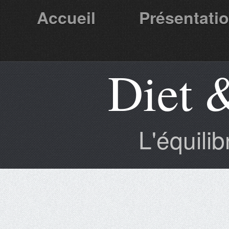
Accueil
Présentati
Diet 
Partenaires
L'équili