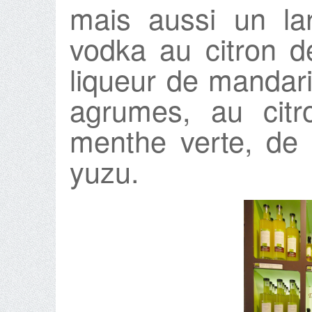
mais aussi un la
vodka au citron d
liqueur de mandari
agrumes, au cit
menthe verte, de 
yuzu.