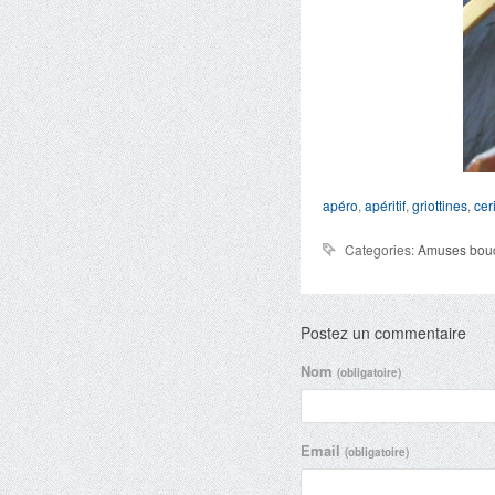
apéro
,
apéritif
,
griottines
,
cer
Categories:
Amuses bou
Postez un commentaire
Nom
(obligatoire)
Email
(obligatoire)