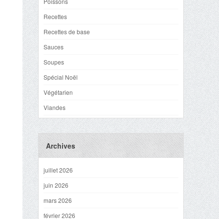
Poissons
Recettes
Recettes de base
Sauces
Soupes
Spécial Noël
Végétarien
Viandes
Archives
juillet 2026
juin 2026
mars 2026
février 2026