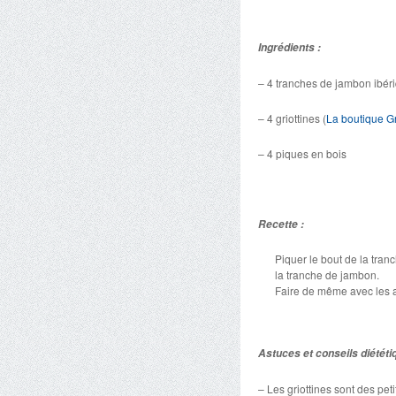
Ingrédients :
– 4 tranches de jambon ibéri
– 4 griottines (
La boutique Gr
– 4 piques en bois
Recette :
Piquer le bout de la tran
la tranche de jambon.
Faire de même avec les a
Astuces et conseils diététi
– Les griottines sont des pet