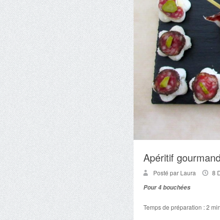
Apéritif gourman
Posté par Laura
8 
Pour 4 bouchées
Temps de préparation : 2 mi