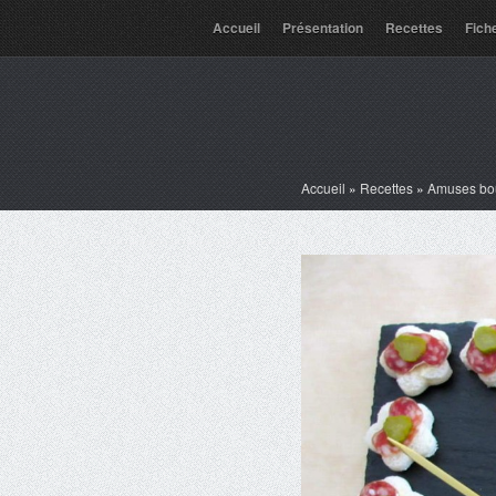
Accueil
Présentation
Recettes
Fich
Accueil
»
Recettes
»
Amuses bo