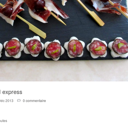
d express
Déc 2013
0 commentaire
nutes