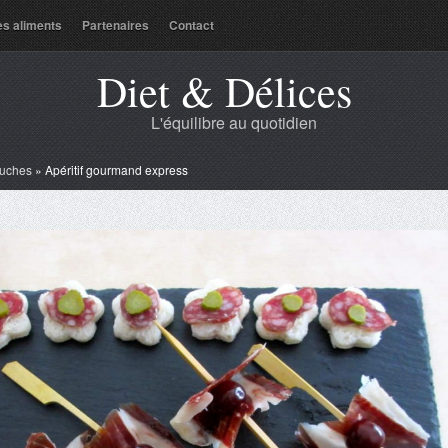
es aliments
Partenaires
Contact
Diet & Délices
L'équilibre au quotidien
uches
»
Apéritif gourmand express