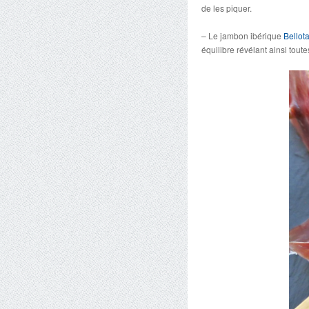
de les piquer.
– Le jambon ibérique
Bellot
équilibre révélant ainsi tout