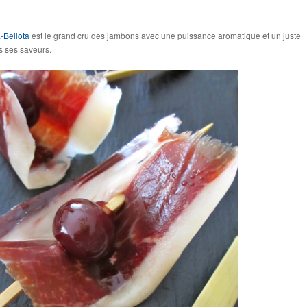
a-Bellota
est le grand cru des jambons avec une puissance aromatique et un juste
es ses saveurs.