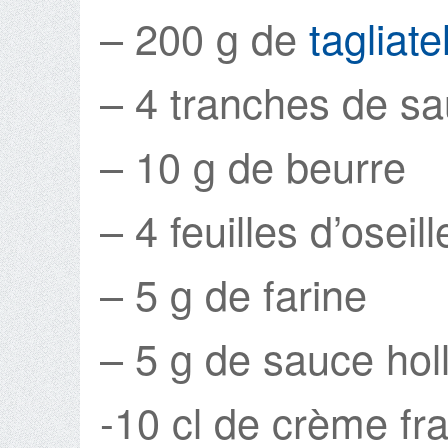
– 200 g de
tagliate
– 4 tranches de s
– 10 g de beurre
– 4 feuilles d’oseill
– 5 g de farine
– 5 g de sauce hol
-10 cl de crème fr