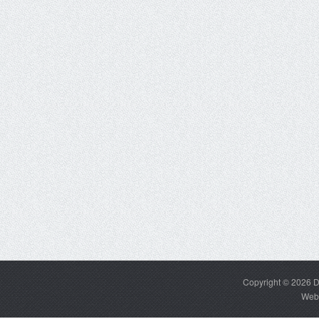
Copyright © 2026
D
Web