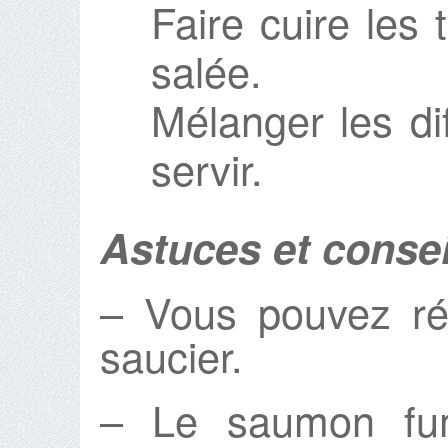
Faire cuire les 
salée.
Mélanger les di
servir.
Astuces et consei
– Vous pouvez ré
saucier.
– Le saumon fum