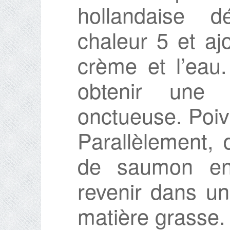
hollandaise d
chaleur 5 et aj
crème et l’eau.
obtenir une
onctueuse. Poiv
Parallèlement, 
de saumon en 
revenir dans un
matière grasse.