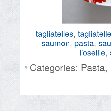
tagliatelles
,
tagliatel
saumon
,
pasta
,
sa
l’oseille
,
Categories:
Pasta
,