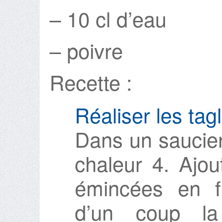
– 10 cl d’eau
– poivre
Recette :
Réaliser les tagl
Dans un saucier,
chaleur 4. Ajout
émincées en fi
d’un coup la