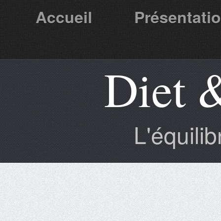
Accueil
Présentati
Diet 
Partenaires
L'équili