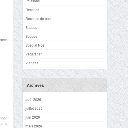
Poissons
Recettes
Recettes de base
Sauces
Soupes
 secs
Spécial Noël
Végétarien
Viandes
Archives
août 2026
juillet 2026
juin 2026
omage
dante
mars 2026