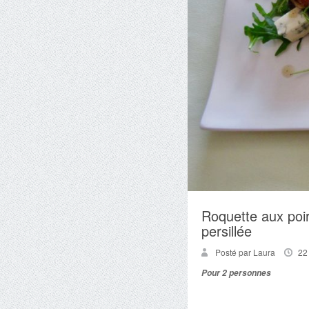
Roquette aux poir
persillée
Posté par Laura
22
Pour 2 personnes