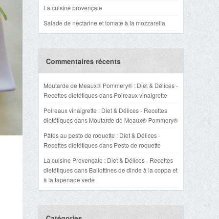
La cuisine provençale
Salade de nectarine et tomate à la mozzarella
Commentaires récents
Moutarde de Meaux® Pommery® : Diet & Délices -
Recettes dietétiques
dans
Poireaux vinaigrette
Poireaux vinaigrette : Diet & Délices - Recettes
dietétiques
dans
Moutarde de Meaux® Pommery®
Pâtes au pesto de roquette : Diet & Délices -
Recettes dietétiques
dans
Pesto de roquette
La cuisine Provençale : Diet & Délices - Recettes
dietétiques
dans
Ballottines de dinde à la coppa et
à la tapenade verte
Catégories