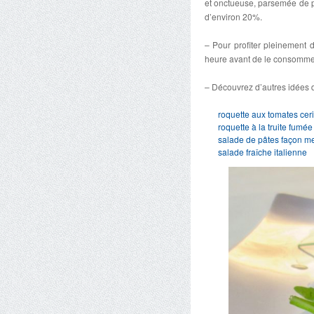
et onctueuse, parsemée de p
d’environ 20%.
– Pour profiter pleinement 
heure avant de le consomme
– Découvrez d’autres idées d
roquette aux tomates cer
roquette à la truite fumée
salade de pâtes façon me
salade fraîche italienne