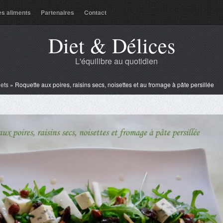
es aliments
Partenaires
Contact
Diet & Délices
L'équilibre au quotidien
lets
»
Roquette aux poires, raisins secs, noisettes et au fromage à pâte persillée