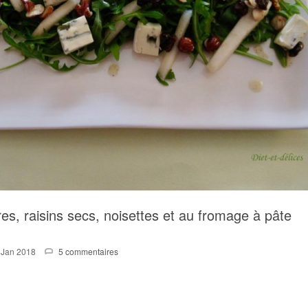
es, raisins secs, noisettes et au fromage à pâte
 Jan 2018
5 commentaires