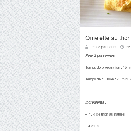
Omelette au thon
Posté par Laura
26
Pour 2 personnes
Temps de préparation : 15 m
Temps de cuisson : 20 minut
Ingrédients :
– 75 g de thon au naturel
– 4 œufs