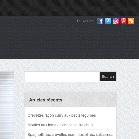
Suivez moi
Articles récents
Crevettes façon curry aux petits légumes
Moules aux tomates cerises et ketchup
Spaghetti aux crevettes marinées et aux salicornes