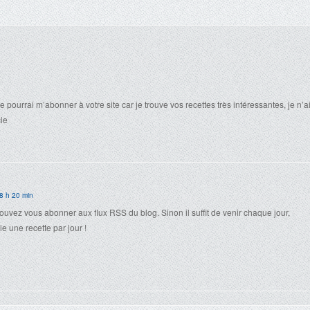
 pourrai m’abonner à votre site car je trouve vos recettes très intéressantes, je n’a
ie
8 h 20 min
ouvez vous abonner aux flux RSS du blog. Sinon il suffit de venir chaque jour,
e une recette par jour !