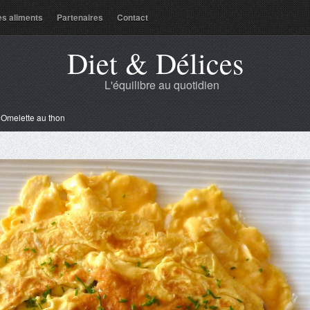
es aliments
Partenaires
Contact
Diet & Délices
L'équilibre au quotidien
»
Omelette au thon