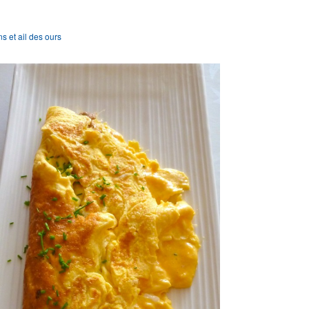
 et ail des ours