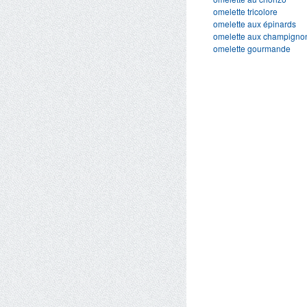
omelette tricolore
omelette aux épinards
omelette aux champignons
omelette gourmande