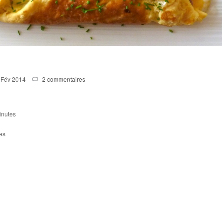
 Fév 2014
2 commentaires
inutes
es