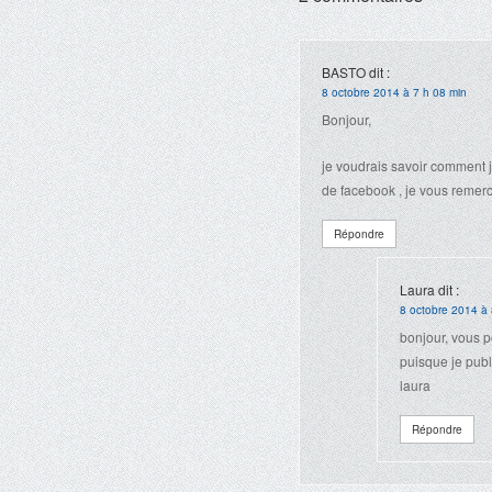
BASTO
dit :
8 octobre 2014 à 7 h 08 min
Bonjour,
je voudrais savoir comment je
de facebook , je vous remerc
Répondre
Laura
dit :
8 octobre 2014 à 
bonjour, vous p
puisque je publi
laura
Répondre