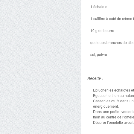
– 1 échalote
– 1 cuillère à café de crème 
– 10 g de beurre
– quelques branches de cibo
– sel, poivre
Recette :
Eplucher les échalotes et
Egoutter le thon au nature
Casser les œufs dans un cu
énergiquement.
Dans une poêle, verser l
thon au centre de l’omelett
Décorer l’omelette avec l