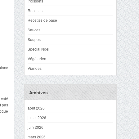
Poissons
Recettes
Recettes de base
Sauces
Soupes
Spécial Noël
Végétarien
 blanc
Viandes
Archives
 café
t pas
août 2026
tique
juillet 2026
juin 2026
mars 2026