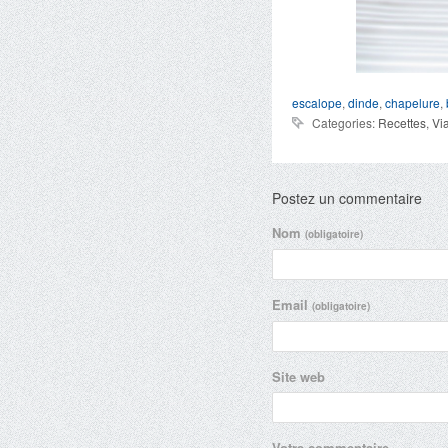
escalope
,
dinde
,
chapelure
,
Categories:
Recettes
,
Vi
Postez un commentaire
Nom
(obligatoire)
Email
(obligatoire)
Site web
Votre commentaire