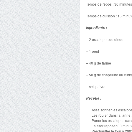
Temps de repos : 30 minutes
Temps de cuisson : 15 minut
Ingrédients :
– 2 escalopes de dinde
– 1 oeuf
– 40 g de farine
– 50 g de chapelure au curry
– sel, poivre
Recette :
Assaisonner les escalop
Les rouler dans la farine,
Paner les escalopes dans
Laisser reposer 30 minute
Préchauffer le four à 200