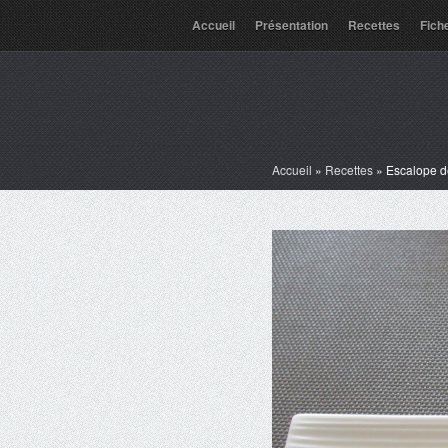
Accueil
Présentation
Recettes
Fich
Accueil
»
Recettes
»
Escalope d