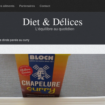
es aliments
Partenaires
Contact
Diet & Délices
L'équilibre au quotidien
e dinde panée au curry