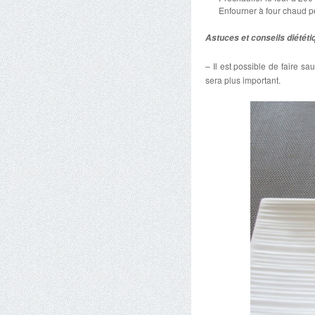
Enfourner à four chaud p
Astuces et conseils diététi
– Il est possible de faire s
sera plus important.