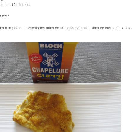
endant 15 minutes.
ques :
auter à la poêle les escalopes dans de la matière grasse. Dans ce cas, le taux calo