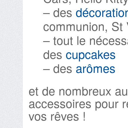
– des
décoratio
communion, St 
– tout le nécess
des
cupcakes
– des
arômes
et de nombreux aut
accessoires pour r
vos rêves !