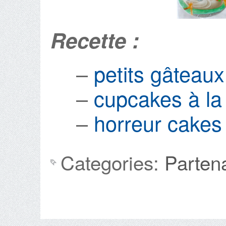
Recette :
–
petits gâteaux
–
cupcakes à la 
–
horreur cakes
Categories:
Parten