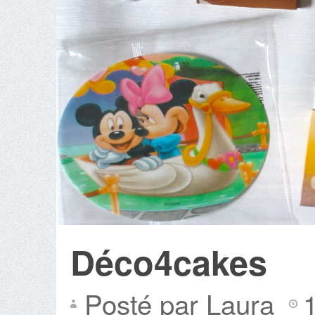
Déco4cakes
Posté par Laura