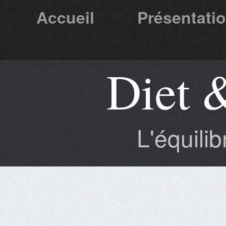
Accueil
Présentati
Diet 
Partenaires
L'équili