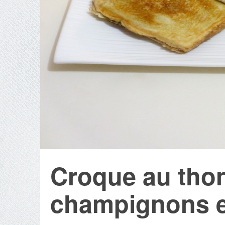
Croque au thon
champignons e