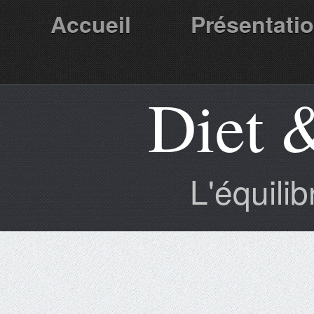
Accueil
Présentati
Diet 
Partenaires
L'équili