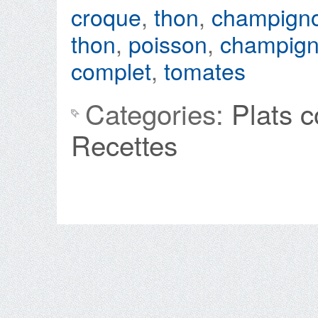
croque
,
thon
,
champign
thon
,
poisson
,
champign
complet
,
tomates
Categories:
Plats 
Recettes