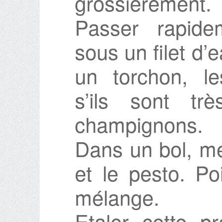
grossièrement.
Passer rapide
sous un filet d’
un torchon, le
s’ils sont tr
champignons.
Dans un bol, mé
et le pesto. P
mélange.
Etaler cette p