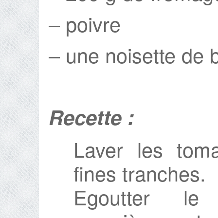
– poivre
– une noisette de 
Recette :
Laver les toma
fines tranches.
Egoutter le