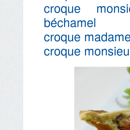
croque monsi
béchamel
croque madame 
croque monsieur