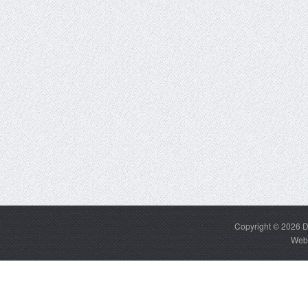
Copyright © 2026
D
Web