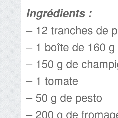
Ingrédients :
– 12 tranches de p
– 1 boîte de 160 g
– 150 g de champig
– 1 tomate
– 50 g de pesto
– 200 g de fromag