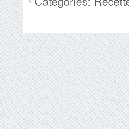
Categories:
Recett