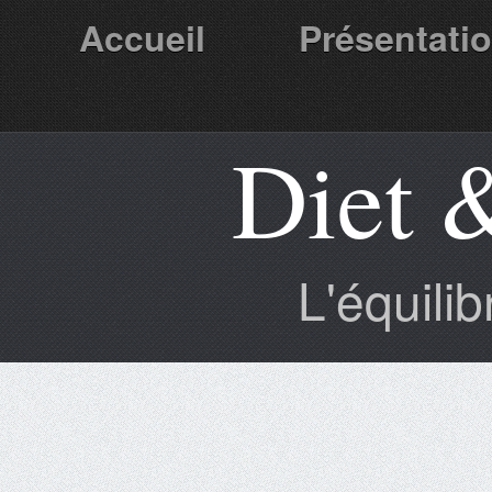
Accueil
Présentati
Diet 
Partenaires
L'équili