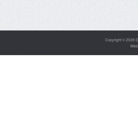
Copyright © 2026
D
Web