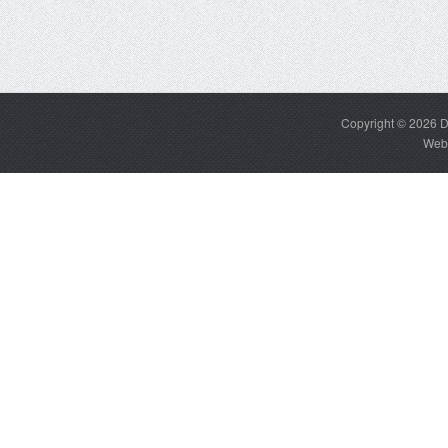
Copyright © 2026
D
Web