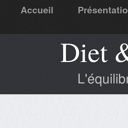
Accueil
Présentati
Diet 
Partenaires
L'équili