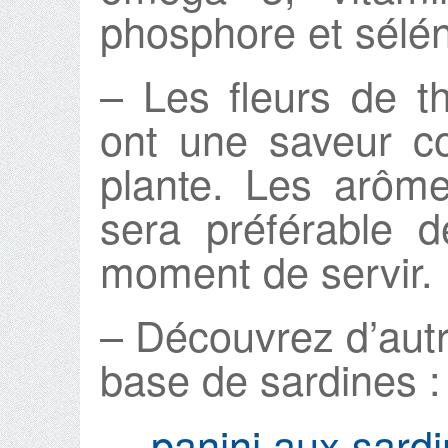
phosphore et sélé
– Les fleurs de t
ont une saveur c
plante. Les arômes
sera préférable 
moment de servir.
– Découvrez d’autr
base de sardines :
panini aux sard