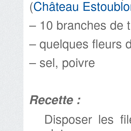
(
Château Estoublo
– 10 branches de 
– quelques fleurs 
– sel, poivre
Recette :
Disposer les fi