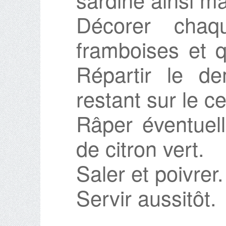
Décorer chaq
framboises et q
Répartir le de
restant sur le c
Râper éventuel
de citron vert.
Saler et poivrer.
Servir aussitôt.