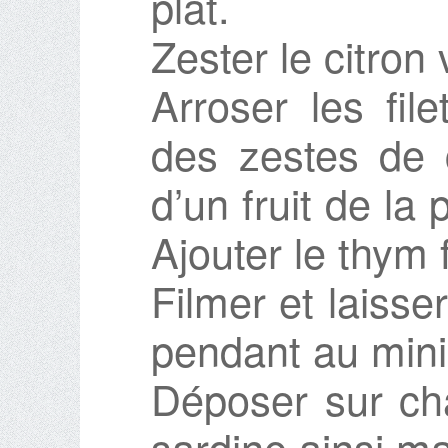
plat.
Zester le citron 
Arroser les fil
des zestes de c
d’un fruit de la 
Ajouter le thym f
Filmer et laisse
pendant au min
Déposer sur cha
sardine ainsi ma