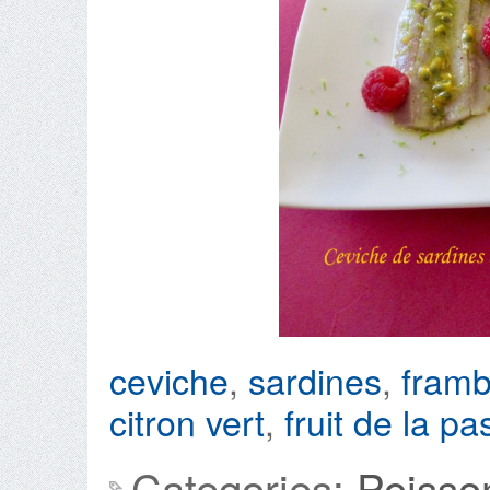
ceviche
,
sardines
,
framb
citron vert
,
fruit de la pa
Categories:
Poisso